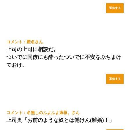
返信する
匿名
上司の上司に相談だ。
ついでに同僚にも酔ったついでに不安をぶちまけ
ておけ。
返信する
名無しのふよふよ速報。
上司奥「お前のような奴とは働けん(離婚)！」