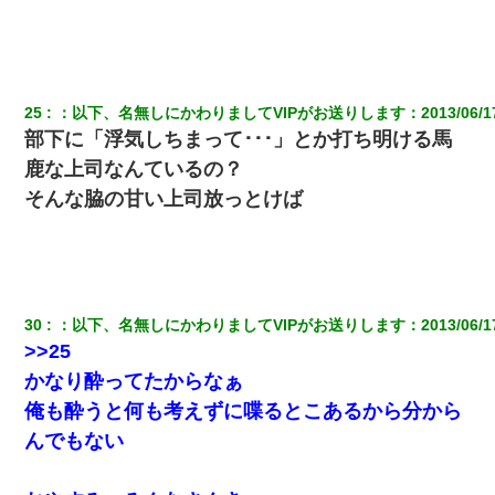
25
：
以下、名無しにかわりましてVIPがお送りします
：
2013/06/1
部下に「浮気しちまって･･･」とか打ち明ける馬
鹿な上司なんているの？
そんな脇の甘い上司放っとけば
30
：
以下、名無しにかわりましてVIPがお送りします
：
2013/06/1
>>25
かなり酔ってたからなぁ
俺も酔うと何も考えずに喋るとこあるから分から
んでもない