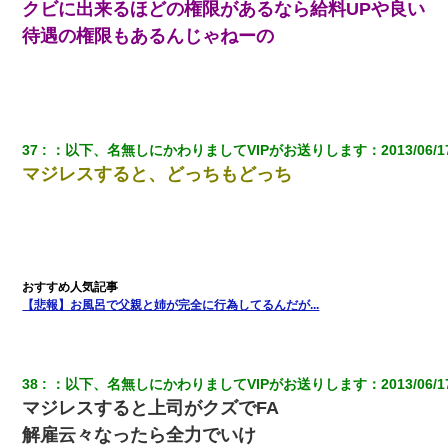
クビに出来るほどの権限があるなら給料UPや良い
待遇の権限もあるんじゃねーの
37
：
以下、名無しにかわりましてVIPがお送りします
：
2013/06/1
マジレスすると、どっちもどっち
【悲報】お風呂で父親と姉が完全に行為してるんだが...
38
：
以下、名無しにかわりましてVIPがお送りします
：
2013/06/1
マジレスすると上司がクズでFA
解雇云々なったら全力でいけ