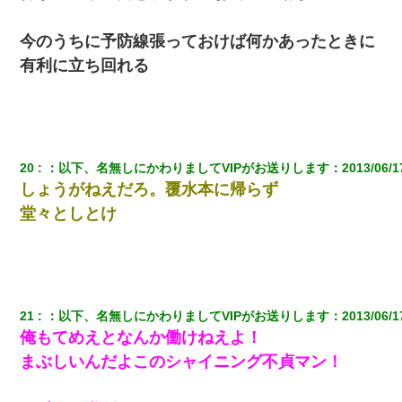
今のうちに予防線張っておけば何かあったときに
有利に立ち回れる
20
：
以下、名無しにかわりましてVIPがお送りします
：
2013/06/1
しょうがねえだろ。覆水本に帰らず
堂々としとけ
21
：
以下、名無しにかわりましてVIPがお送りします
：
2013/06/1
俺もてめえとなんか働けねえよ！
まぶしいんだよこのシャイニング不貞マン！