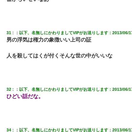
31
：
以下、名無しにかわりましてVIPがお送りします
：
2013/06/1
男の浮気は権力の象徴いい上司の証
人を殺してはくが付くそんな世の中がいいな
32
：
以下、名無しにかわりましてVIPがお送りします
：
2013/06/1
ひどい話だな。
34
：
以下、名無しにかわりましてVIPがお送りします
：
2013/06/1