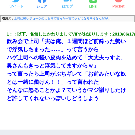
LINE
ツイート
シェア
はてブ
Pocket
引用元：
上司に軽いジョークのつもりで言った一言でクビになりそうなんだが…
1
：
以下、名無しにかわりましてVIPがお送りします
：
2013/06/17
飲み会で上司「実は俺、１週間ほど前酔った勢い
で浮気しちまった……」って言うから
ハゲ上司への軽い皮肉を込めて「大丈夫っすよ、
奥さんもきっと浮気してますからｗ」
って言ったら上司がぶちギレて「お前みたいな奴
とは一緒に働けん！！」って言われた
そんなに怒ることかよ？ていうかマジ謝りしたけ
ど許してくれないっぽいしどうしよう