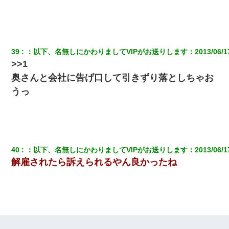
39
：
以下、名無しにかわりましてVIPがお送りします
：
2013/06/1
>>1
奥さんと会社に告げ口して引きずり落としちゃお
うっ
40
：
以下、名無しにかわりましてVIPがお送りします
：
2013/06/1
解雇されたら訴えられるやん良かったね