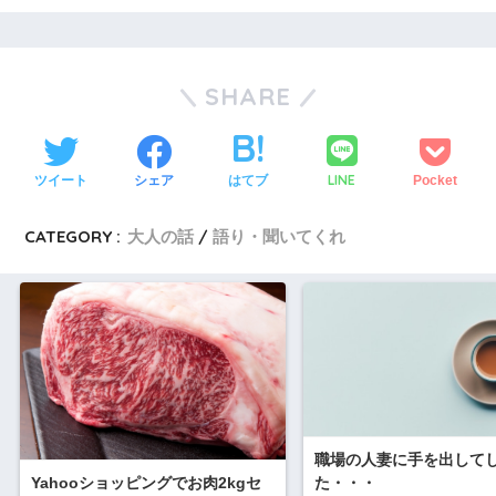
SHARE
LINE
ツイート
シェア
はてブ
Pocket
CATEGORY :
大人の話
語り・聞いてくれ
職場の人妻に手を出して
Yahooショッピングでお肉2kgセ
た・・・