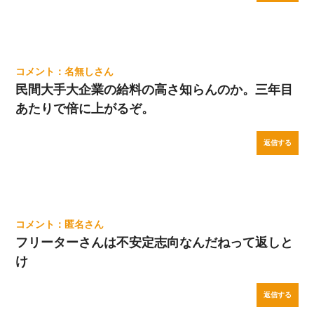
名無し
民間大手大企業の給料の高さ知らんのか。三年目
あたりで倍に上がるぞ。
返信する
匿名
フリーターさんは不安定志向なんだねって返しと
け
返信する