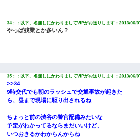
34
：
以下、名無しにかわりましてVIPがお送りします
：
2013/06/0
やっぱ残業とか多いん？
35
：
以下、名無しにかわりましてVIPがお送りします
：
2013/06/0
>>34
9時交代でも朝のラッシュで交通事故が起きた
ら、昼まで現場に駆り出されるね
ちょっと前の渋谷の警官配備みたいな
予定がわかってるならまだいいけど、
いつおきるかわからんからね