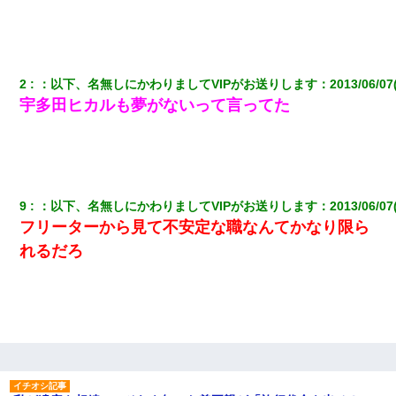
2
：
以下、名無しにかわりましてVIPがお送りします
：
2013/06/07
宇多田ヒカルも夢がないって言ってた
9
：
以下、名無しにかわりましてVIPがお送りします
：
2013/06/07
フリーターから見て不安定な職なんてかなり限ら
れるだろ