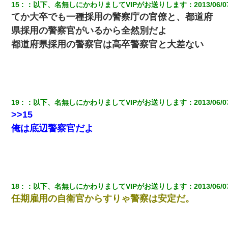
15
：
以下、名無しにかわりましてVIPがお送りします
：
2013/06/0
てか大卒でも一種採用の警察庁の官僚と、都道府
県採用の警察官がいるから全然別だよ
都道府県採用の警察官は高卒警察官と大差ない
19
：
以下、名無しにかわりましてVIPがお送りします
：
2013/06/0
>>15
俺は底辺警察官だよ
18
：
以下、名無しにかわりましてVIPがお送りします
：
2013/06/0
任期雇用の自衛官からすりゃ警察は安定だ。