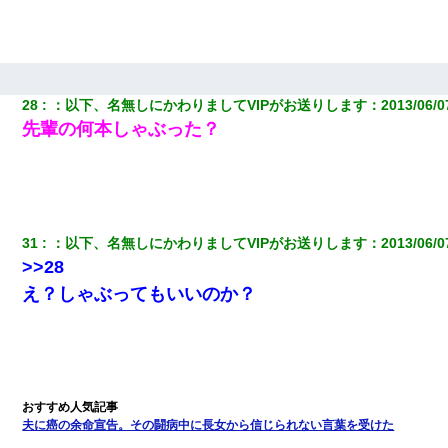
28
：
以下、名無しにかわりましてVIPがお送りします
：
2013/06/0
先輩の何本しゃぶった？
31
：
以下、名無しにかわりましてVIPがお送りします
：
2013/06/0
>>28
え？しゃぶってもいいのか？
夫に癌の余命宣告。その闘病中に長女から信じられない言葉を受けた