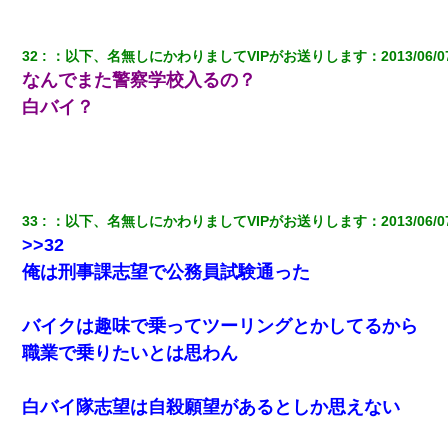
32
：
以下、名無しにかわりましてVIPがお送りします
：
2013/06/0
なんでまた警察学校入るの？
白バイ？
33
：
以下、名無しにかわりましてVIPがお送りします
：
2013/06/0
>>32
俺は刑事課志望で公務員試験通った
バイクは趣味で乗ってツーリングとかしてるから
職業で乗りたいとは思わん
白バイ隊志望は自殺願望があるとしか思えない