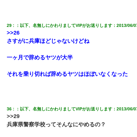
29
：
以下、名無しにかわりましてVIPがお送りします
：
2013/06/0
>>26
さすがに兵庫ほどじゃないけどね
一ヶ月で辞めるヤツが大半
それを乗り切れば辞めるヤツはほぼいなくなった
36
：
以下、名無しにかわりましてVIPがお送りします
：
2013/06/0
>>29
兵庫県警察学校ってそんなにやめるの？