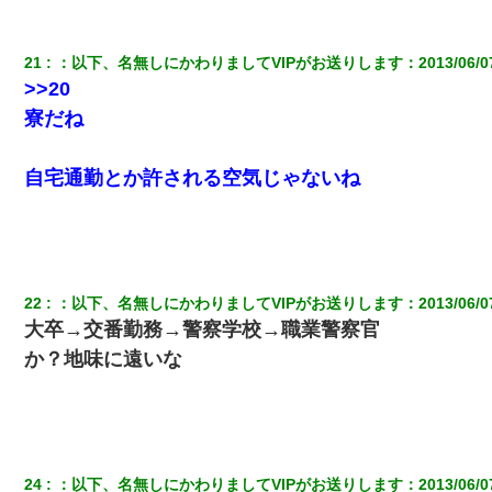
21
：
以下、名無しにかわりましてVIPがお送りします
：
2013/06/0
>>20
寮だね
自宅通勤とか許される空気じゃないね
22
：
以下、名無しにかわりましてVIPがお送りします
：
2013/06/0
大卒→交番勤務→警察学校→職業警察官
か？地味に遠いな
24
：
以下、名無しにかわりましてVIPがお送りします
：
2013/06/0