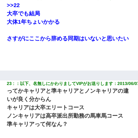
>>22
大卒でも結局
大体1年ちょいかかる
さすがにここから辞める同期はいないと思いたい
23
：
以下、名無しにかわりましてVIPがお送りします
：
2013/06/0
ってかキャリアと準キャリアとノンキャリアの違
いが良く分からん
キャリアは大卒エリートコース
ノンキャリアは高卒派出所勤務の馬車馬コース
準キャリアって何なん？