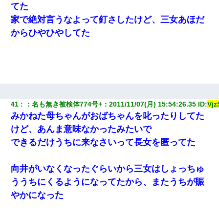
てた
家で絶対言うなよって釘さしたけど、三女あほだ
からひやひやしてた
41
：
名も無き被検体774号+
：
2011/11/07(月) 15:54:26.35
 ID:
Vj
みかねた母ちゃんがおばちゃんを叱ったりしてた
けど、あんま意味なかったみたいで
できるだけうちに来なさいって長女を匿ってた
向井がいなくなったぐらいから三女はしょっちゅ
ううちにくるようになってたから、またうちが賑
やかになった