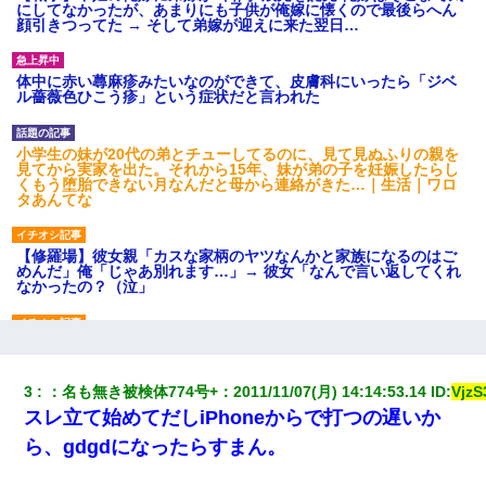
にしてなかったが、あまりにも子供が俺嫁に懐くので最後らへん
顔引きつってた → そして弟嫁が迎えに来た翌日…
体中に赤い蕁麻疹みたいなのができて、皮膚科にいったら「ジベ
ル薔薇色ひこう疹」という症状だと言われた
小学生の妹が20代の弟とチューしてるのに、見て見ぬふりの親を
見てから実家を出た。それから15年、妹が弟の子を妊娠したらし
くもう堕胎できない月なんだと母から連絡がきた…｜生活｜ワロ
タあんてな
【修羅場】彼女親「カスな家柄のヤツなんかと家族になるのはご
めんだ」俺「じゃあ別れます…」→ 彼女「なんで言い返してくれ
なかったの？（泣」
【不幸な結婚式】新郎親族「ブスのくせにドレスなんか着ちゃっ
てさ～ほんと恥ずかしいわよね～（大声」新郎両親「！！！（土
下座」→ 結果・・・
3
：
名も無き被検体774号+
：
2011/11/07(月) 14:14:53.14
 ID:
Vjz
スレ立て始めてだしiPhoneからで打つの遅いか
妻が亡くなったんだけど正直ガチで嬉しい
ら、gdgdになったらすまん。