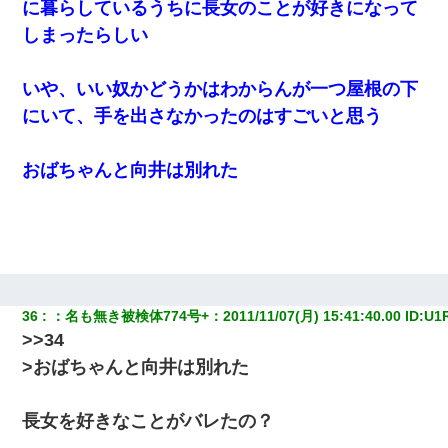
に暮らしているうちに長女のことが好きになって
しまったらしい
いや、いい奴かどうかはわからんが一つ屋根の下
にいて、手を出さなかったのはすごいと思う
おばちゃんと向井は別れた
36
：
名も無き被検体774号+
：
2011/11/07(月) 15:41:40.00
 ID:
U1
>>34
>おばちゃんと向井は別れた
長女を好きなことがバレたの？