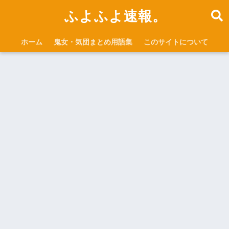
ふよふよ速報。
ホーム
鬼女・気団まとめ用語集
このサイトについて