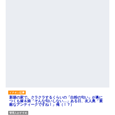
新築の家で。クラクラするくらいの「白粉の匂い」が鼻に
つくも嫁＆娘「そんな匂いしない…」ある日、友人奥「素
敵なアンティークですね！」俺（！？）