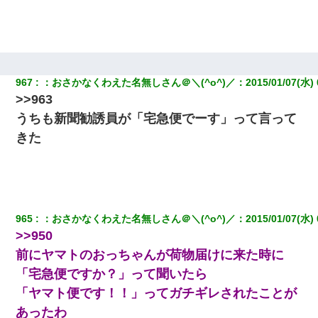
967
：
おさかなくわえた名無しさん＠＼(^o^)／
：
2015/01/07(水) 
>>963
うちも新聞勧誘員が「宅急便でーす」って言って
きた
965
：
おさかなくわえた名無しさん＠＼(^o^)／
：
2015/01/07(水) 
>>950
前にヤマトのおっちゃんが荷物届けに来た時に
「宅急便ですか？」って聞いたら
「ヤマト便です！！」ってガチギレされたことが
あったわ