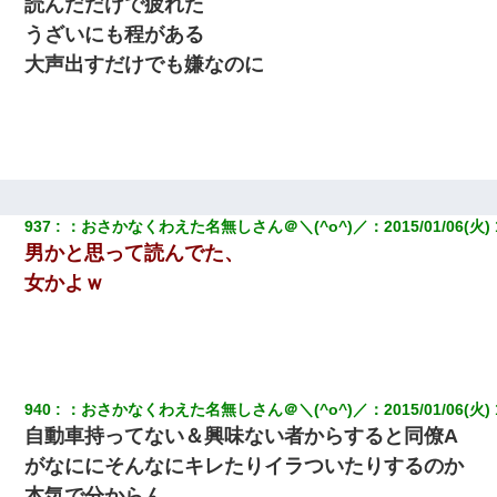
読んだだけで疲れた
うざいにも程がある
大声出すだけでも嫌なのに
937
：
おさかなくわえた名無しさん＠＼(^o^)／
：
2015/01/06(火) 
男かと思って読んでた、
女かよｗ
940
：
おさかなくわえた名無しさん＠＼(^o^)／
：
2015/01/06(火) 
自動車持ってない＆興味ない者からすると同僚A
がなににそんなにキレたりイラついたりするのか
本気で分からん。