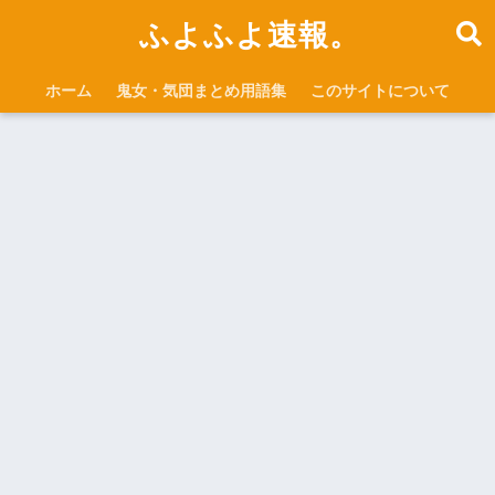
ふよふよ速報。
ホーム
鬼女・気団まとめ用語集
このサイトについて