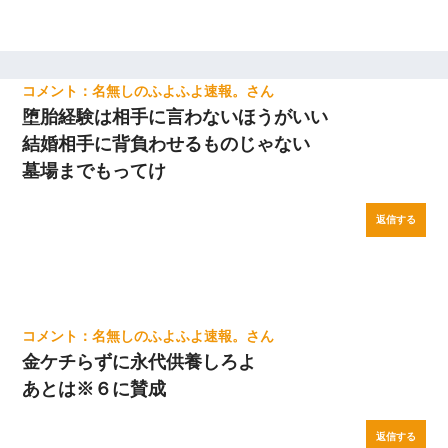
名無しのふよふよ速報。
堕胎経験は相手に言わないほうがいい
結婚相手に背負わせるものじゃない
墓場までもってけ
返信する
名無しのふよふよ速報。
金ケチらずに永代供養しろよ
あとは※６に賛成
返信する