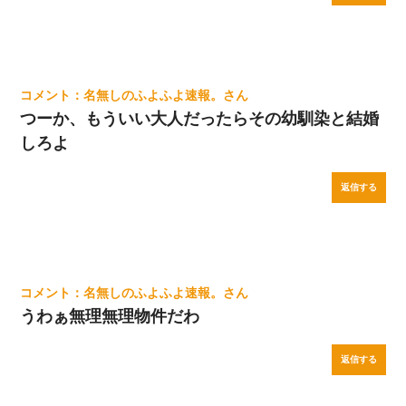
名無しのふよふよ速報。
つーか、もういい大人だったらその幼馴染と結婚
しろよ
返信する
名無しのふよふよ速報。
うわぁ無理無理物件だわ
返信する