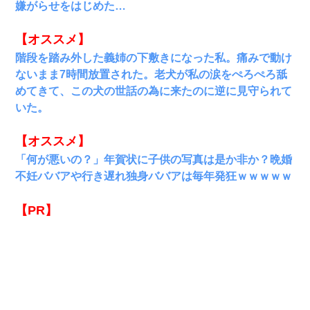
嫌がらせをはじめた…
【オススメ】
階段を踏み外した義姉の下敷きになった私。痛みで動け
ないまま7時間放置された。老犬が私の涙をぺろぺろ舐
めてきて、この犬の世話の為に来たのに逆に見守られて
いた。
【オススメ】
「何が悪いの？」年賀状に子供の写真は是か非か？晩婚
不妊ババアや行き遅れ独身ババアは毎年発狂ｗｗｗｗｗ
【PR】