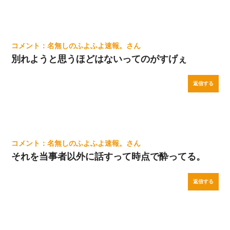
名無しのふよふよ速報。
別れようと思うほどはないってのがすげぇ
返信する
名無しのふよふよ速報。
それを当事者以外に話すって時点で酔ってる。
返信する