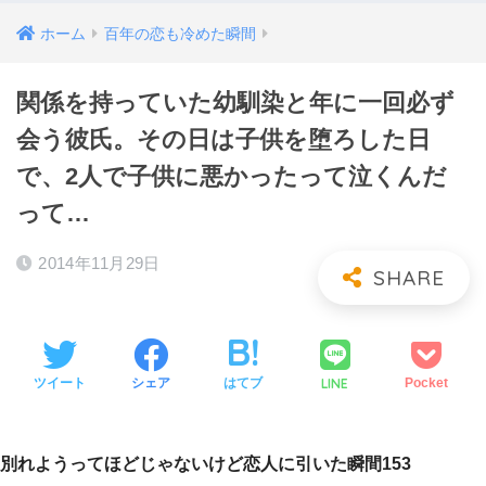
ホーム
百年の恋も冷めた瞬間
関係を持っていた幼馴染と年に一回必ず
会う彼氏。その日は子供を堕ろした日
で、2人で子供に悪かったって泣くんだ
って…
2014年11月29日
LINE
ツイート
シェア
はてブ
Pocket
別れようってほどじゃないけど恋人に引いた瞬間153