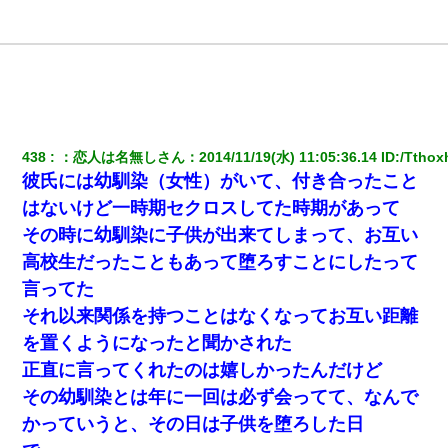
438
：
恋人は名無しさん
：
2014/11/19(水) 11:05:36.14
 ID:
/Tthox
彼氏には幼馴染（女性）がいて、付き合ったこと
はないけど一時期セクロスしてた時期があって
その時に幼馴染に子供が出来てしまって、お互い
高校生だったこともあって堕ろすことにしたって
言ってた
それ以来関係を持つことはなくなってお互い距離
を置くようになったと聞かされた
正直に言ってくれたのは嬉しかったんだけど
その幼馴染とは年に一回は必ず会ってて、なんで
かっていうと、その日は子供を堕ろした日