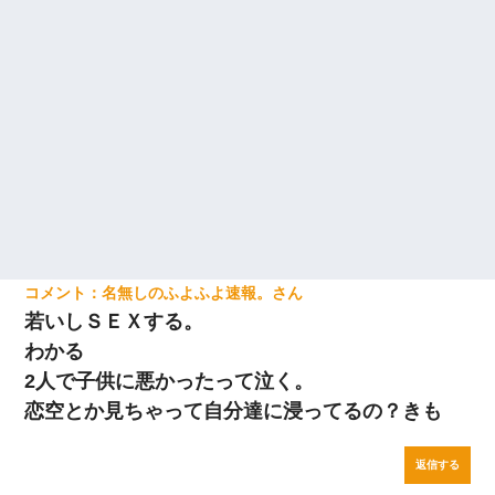
名無しのふよふよ速報。
若いしＳＥＸする。
わかる
2人で子供に悪かったって泣く。
恋空とか見ちゃって自分達に浸ってるの？きも
返信する