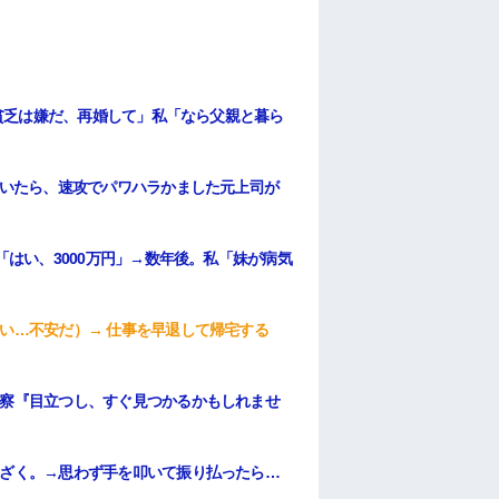
い貧乏は嫌だ、再婚して」私「なら父親と暮ら
呟いたら、速攻でパワハラかました元上司が
「はい、3000万円」→数年後。私「妹が病気
い…不安だ）→ 仕事を早退して帰宅する
察『目立つし、すぐ見つかるかもしれませ
ざく。→思わず手を叩いて振り払ったら…