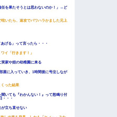
責任を果たそうとは思わないのか！」→ど
で呟いたら、速攻でパワハラかました元上
てあげる」って言ったら・・・
」ワイ「行きます！」
に実家や姪の幼稚園に来る
部屋に入っていき、1時間後に号泣しなが
まくった結果
を聞いても『わかんない！』って怒鳴り付
日・・・
生が立ち直せない