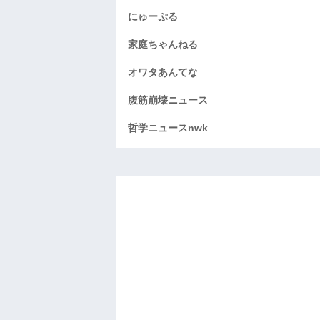
にゅーぷる
家庭ちゃんねる
オワタあんてな
腹筋崩壊ニュース
哲学ニュースnwk