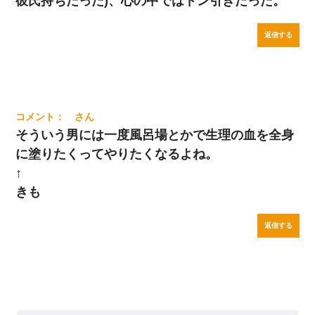
彼氏持ちだった)、心の中ではドン引きだった。
返信する
そういう男には一度風呂場とかで生理の血を全身
に塗りたくってやりたくなるよね。
↑
きも
返信する