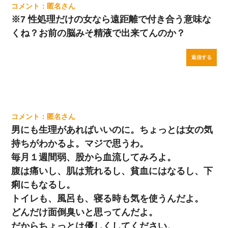
匿名
※7 性処理だけの女なら遠距離で付き合う意味な
くね？お前の脳みそ精液で出来てんのか？
返信する
匿名
男にも生理があればいいのに。ちょっとは女の気
持ちがわかるよ。マジで思うわ。
毎月１週間弱、股から血流してみろよ。
腹は痛いし、肌は荒れるし、貧血にはなるし、下
痢にもなるし。
トイレも、風呂も、寝る時も気を使うんだよ。
どんだけ面倒臭いと思ってんだよ。
だからちょっとは優しくしてください。