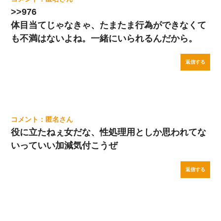
>>976
体目当てじゃなきゃ、たまたま行為ができなくて
も不満はないよね。一緒にいられるんだから。
返信する
匿名
役に立たねぇ女だな、性処理用としか思われてな
いっていい加減気付こうぜ
返信する