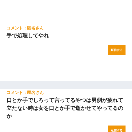
匿名
手で処理してやれ
返信する
匿名
口とか手でしろって言ってるやつは男側が疲れて
立たない時は女を口とか手で逝かせてやってるの
か
返信する