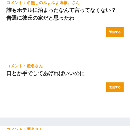
名無しのふよふよ速報。
誰もホテルに泊まったなんて言ってなくない？
普通に彼氏の家だと思ったわ
返信する
匿名
口とか手でしてあげればいいのに
返信する
匿名