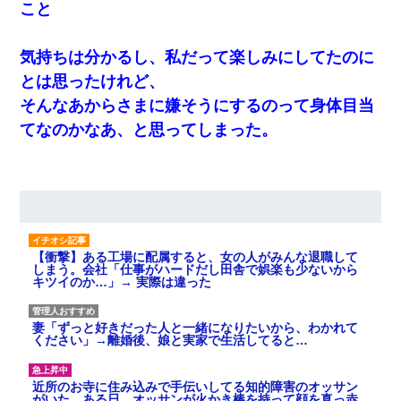
こと
気持ちは分かるし、私だって楽しみにしてたのに
とは思ったけれど、
そんなあからさまに嫌そうにするのって身体目当
てなのかなあ、と思ってしまった。
【衝撃】ある工場に配属すると、女の人がみんな退職して
しまう。会社「仕事がハードだし田舎で娯楽も少ないから
キツイのか…」→ 実際は違った
妻「ずっと好きだった人と一緒になりたいから、わかれて
ください」→離婚後、娘と実家で生活してると…
近所のお寺に住み込みで手伝いしてる知的障害のオッサン
がいた。ある日、オッサンが火かき棒を持って顔を真っ赤