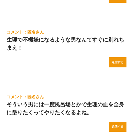
匿名
生理で不機嫌になるような男なんてすぐに別れち
まえ！
返信する
匿名
そういう男には一度風呂場とかで生理の血を全身
に塗りたくってやりたくなるよね。
返信する