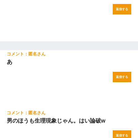
返信する
匿名
あ
返信する
匿名
男のほうも生理現象じゃん。はい論破w
返信する