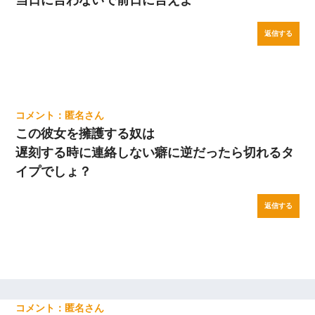
返信する
匿名
この彼女を擁護する奴は
遅刻する時に連絡しない癖に逆だったら切れるタ
イプでしょ？
返信する
匿名