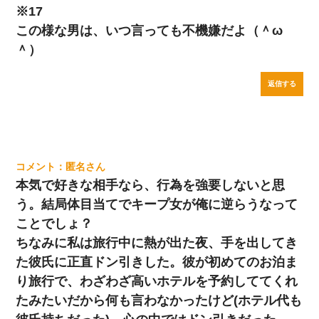
※17
この様な男は、いつ言っても不機嫌だよ（＾ω
＾）
返信する
匿名
本気で好きな相手なら、行為を強要しないと思
う。結局体目当てでキープ女が俺に逆らうなって
ことでしょ？
ちなみに私は旅行中に熱が出た夜、手を出してき
た彼氏に正直ドン引きした。彼が初めてのお泊ま
り旅行で、わざわざ高いホテルを予約しててくれ
たみたいだから何も言わなかったけど(ホテル代も