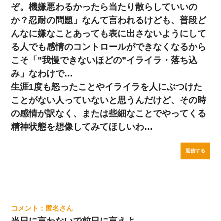
ぞ。機嫌悪わるかったら当たり散らしていいの
か？忍耐の問題」なんて言われるけども、普段ど
んなに嫌なことあっても表に出さないようにして
る人でも感情のコントロールができなくなるから
こそ「”我慢できないほどの”イライラ・落ち込
み」なわけで…
生涯1度も怒ったことやイライラを人にぶつけた
ことがない人っていないと思うんだけど、その時
の感情が訳なく、または些細なことでやってくる
精神状態を想像してみてほしいわ…
返信する
匿名
当日に言わないで前日に言えよ