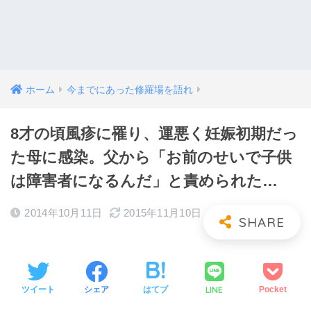
ホーム
今までにあった修羅場を語れ
8才の頃風疹に罹り、運悪く妊娠初期だっ
た母に感染。父から「お前のせいで子供
は障害者になるんだ」と責められた…
2014年10月11日
2015年11月10日
LINE
ツイート
シェア
はてブ
Pocket