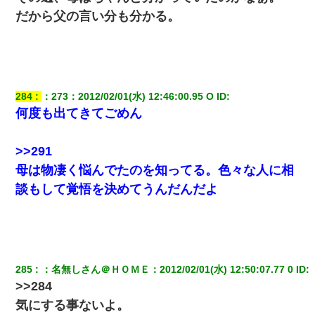
だから父の言い分も分かる。
284
：
273
：
2012/02/01(水) 12:46:00.95 O
 ID:
何度も出てきてごめん
>>291
母は物凄く悩んでたのを知ってる。色々な人に相
談もして覚悟を決めてうんだんだよ
285
：
名無しさん＠ＨＯＭＥ
：
2012/02/01(水) 12:50:07.77 0
 ID:
>>284
気にする事ないよ。