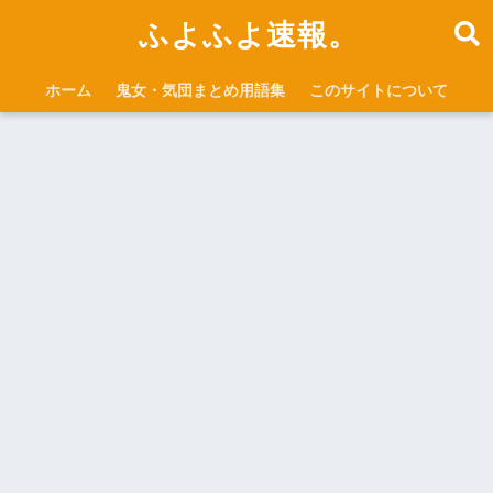
ふよふよ速報。
ホーム
鬼女・気団まとめ用語集
このサイトについて