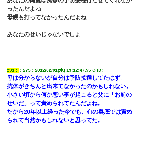
あなたの両親は風疹の予防接種打たせてくれなか
ったんだよね
母親も打ってなかったんだよね
あなたのせいじゃないでしょ
291
：
273
：
2012/02/01(水) 13:12:47.55 O
 ID:
母は分からないが自分は予防接種してたはず。
抗体がきちんと出来てなかったのかもしれない。
小さい頃から何か悪い事が起こると父に「お前の
せいだ」って責められてたんだよね。
だから20年以上経った今でも、心の奥底では責め
られて当然かもしれないと思ってた。