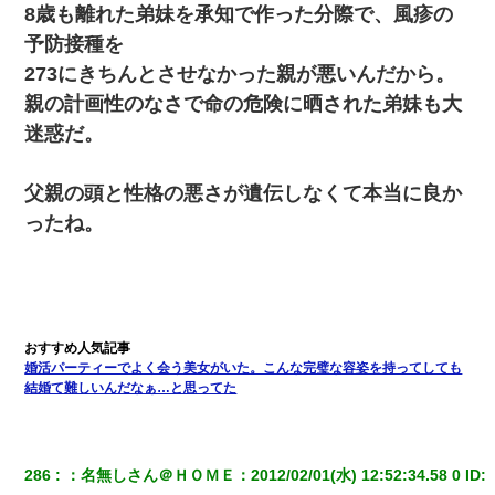
8歳も離れた弟妹を承知で作った分際で、風疹の
予防接種を
273にきちんとさせなかった親が悪いんだから。
親の計画性のなさで命の危険に晒された弟妹も大
迷惑だ。
父親の頭と性格の悪さが遺伝しなくて本当に良か
ったね。
婚活パーティーでよく会う美女がいた。こんな完璧な容姿を持ってしても
結婚て難しいんだなぁ…と思ってた
286
：
名無しさん＠ＨＯＭＥ
：
2012/02/01(水) 12:52:34.58 0
 ID: