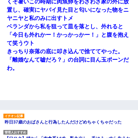
くそ暑いこの時期に肉魚卵をわざわざ家の外に放
置し、確実にヤバイ見た目と匂いになった物をニ
ヤニヤと私のみに出すトメ
ベランダから私を狙って皿を落とし、外れると
「今日も外れかー！かっかっかー！」と腹を抱え
て笑うウト
きっちり奈落の底に叩き込んで捨ててやった。
「離婚なんて嘘だろ？」の台詞に目ん玉ポーンだ
わ。
昨日37歳のおばさんと行為したんだけどめちゃくちゃだった