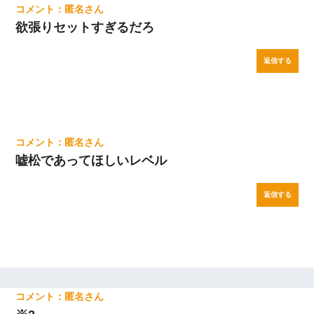
匿名
欲張りセットすぎるだろ
返信する
匿名
嘘松であってほしいレベル
返信する
匿名