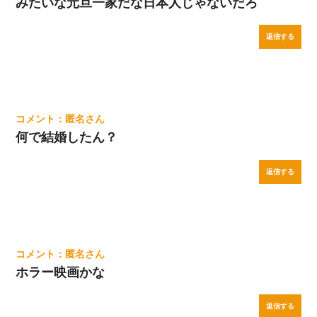
みたいな元旦一家だな日本人じゃないだろ
返信する
匿名
何で結婚したん？
返信する
匿名
ホラー映画かな
返信する