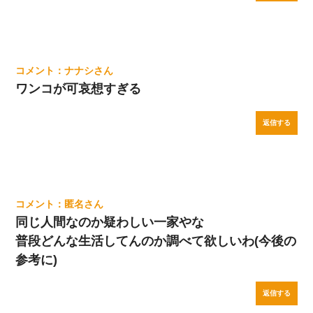
ナナシ
ワンコが可哀想すぎる
返信する
匿名
同じ人間なのか疑わしい一家やな
普段どんな生活してんのか調べて欲しいわ(今後の
参考に)
返信する