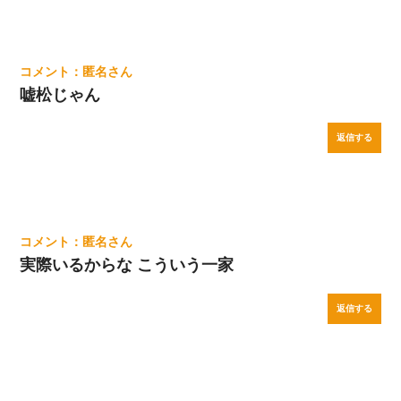
匿名
嘘松じゃん
返信する
匿名
実際いるからな こういう一家
返信する