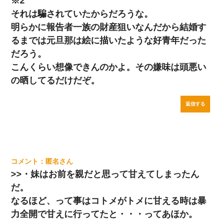
※2
それは騙されていたからだろうな。
明らかに報告者一族の財産狙いなんだから結婚す
るまでは元旦那は絵に描いたような好青年だった
だろう。
こんくらい想像できんのかよ。その嫌味は頭悪い
の晒してるだけだぞ。
返信する
匿名
>>・妹はお前を親だと思って甘えてしまったん
だ。
なるほど、って事はコトメがトメに甘える時は暴
力全開で甘えに行ってたと・・・ってあほか。