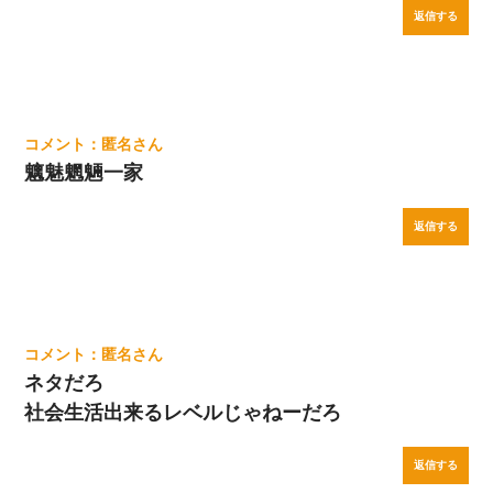
返信する
匿名
魑魅魍魎一家
返信する
匿名
ネタだろ
社会生活出来るレベルじゃねーだろ
返信する