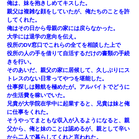
俺は、妹を抱きしめてキスした。
親父は複雑な顔をしていたが、俺たちのことを許
してくれた。
俺はその日から母親の家には戻らなかった。
大学には退学の意向を伝え。
役所のDV窓口でこれらの全てを相談した上で
役所の人の手を借りて自活するだけの書類の手続
きを行い。
そのあいだ、親父の家に居候して、久しぶりにス
トレスのない日常ってやつを堪能した。
仕事探しは難航を極めたが。アルバイトでどうに
か生活費を稼いでいた。
兄貴が大学院在学中に起業すると、兄貴は妹と俺
に仕事をくれた。
そうやってまともな収入が入るようになると、親
父から、俺と妹のことは認めるが、親として辛い
から二人で暮らしてくれと言われた。