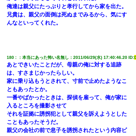
俺達は親父にたっぷりと孝行してから家を出た。
兄貴は、親父の面倒は死ぬまでみるから、気にす
んなといってくれた。
180
：
本当にあった怖い名無し
：
2011/06/29(水) 17:40:46.20
 ID:
あとできいたことだが、母親の俺に対する追跡
は、すさまじかったらしい。
家に乗り込もうとされて、寸前で止めたようなこ
ともあったとか。
一番やばかったときは、探偵を雇って、俺が家に
入るところを撮影させて
それを証拠に誘拐犯として親父を訴えようとした
こともあったそうだ。
親父の会社の前で息子を誘拐されたという内容ビ