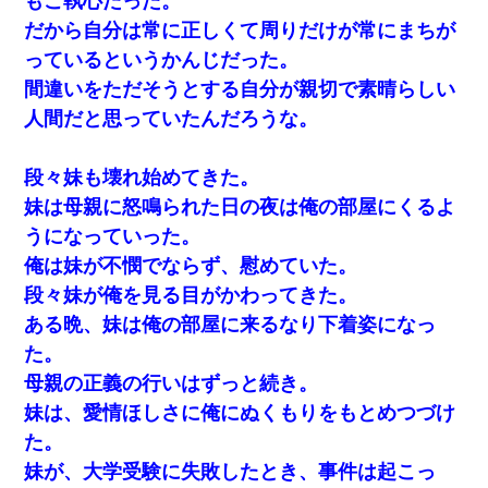
もご執心だった。
だから自分は常に正しくて周りだけが常にまちが
っているというかんじだった。
間違いをただそうとする自分が親切で素晴らしい
人間だと思っていたんだろうな。
段々妹も壊れ始めてきた。
妹は母親に怒鳴られた日の夜は俺の部屋にくるよ
うになっていった。
俺は妹が不憫でならず、慰めていた。
段々妹が俺を見る目がかわってきた。
ある晩、妹は俺の部屋に来るなり下着姿になっ
た。
母親の正義の行いはずっと続き。
妹は、愛情ほしさに俺にぬくもりをもとめつづけ
た。
妹が、大学受験に失敗したとき、事件は起こっ