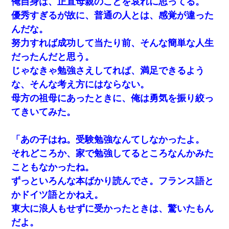
俺自身は、正直母親のことを哀れに思ってる。
優秀すぎるが故に、普通の人とは、感覚が違った
んだな。
努力すれば成功して当たり前、そんな簡単な人生
だったんだと思う。
じゃなきゃ勉強さえしてれば、満足できるよう
な、そんな考え方にはならない。
母方の祖母にあったときに、俺は勇気を振り絞っ
てきいてみた。
「あの子はね。受験勉強なんてしなかったよ。
それどころか、家で勉強してるところなんかみた
こともなかったね。
ずっといろんな本ばかり読んでさ。フランス語と
かドイツ語とかねえ。
東大に浪人もせずに受かったときは、驚いたもん
だよ。