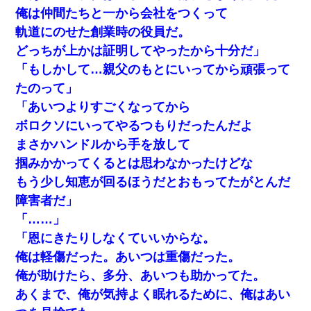
俺は仲間たちと一から会社をつくって
軌道にのせた創業時の役員だ。
どっちが上かは証明してやったから十分だ」
「もしかして…親父のもとにいってから頑張って
たのって」
「あいつよりすごくなってから
ボロクソにいってやるつもりだったんだよ
まさかハンドルから手を放して
掴みかかってくるとは思わなかったけどな
もう少し知恵が回るほうだとおもってたがとんだ
障害者だ」
「……」
「恩にきたりしなくていいからな。
俺は軽傷だった。あいつは重傷だった。
俺が助けたら、多分、あいつも助かってた。
あくまで、俺が気持よく眠れるために、俺はあい