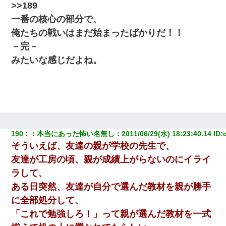
>>189
一番の核心の部分で、
俺たちの戦いはまだ始まったばかりだ！！
－完－
みたいな感じだよね。
190
：
本当にあった怖い名無し
：
2011/06/29(水) 18:23:40.14
 ID:
そういえば、友達の親が学校の先生で、
友達が工房の頃、親が成績上がらないのにイライ
ラして、
ある日突然、友達が自分で選んだ教材を親が勝手
に全部処分して、
「これで勉強しろ！」って親が選んだ教材を一式