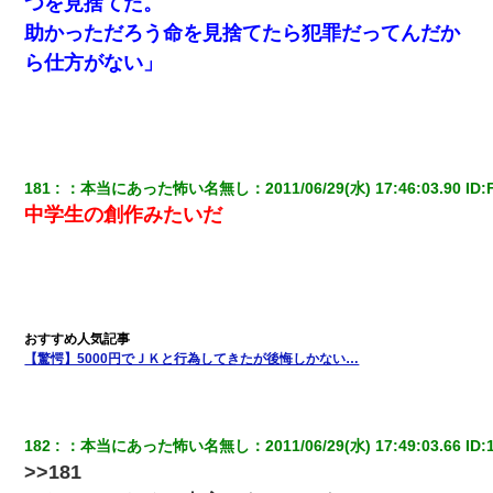
つを見捨てた。
助かっただろう命を見捨てたら犯罪だってんだか
ら仕方がない」
181
：
本当にあった怖い名無し
：
2011/06/29(水) 17:46:03.90
 ID:
中学生の創作みたいだ
【驚愕】5000円でＪＫと行為してきたが後悔しかない…
182
：
本当にあった怖い名無し
：
2011/06/29(水) 17:49:03.66
 ID:
>>181