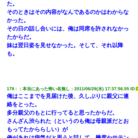
た。
そのときはその内容がなんであるのかはわからな
かった。
その日の話し合いには、俺は同席を許されなかっ
たからだ。
妹は翌日姿を見せなかった。そして、それ以降
も。
179
：
本当にあった怖い名無し
：
2011/06/29(水) 17:37:56.55
 ID:
俺はここまでを見届けた後、久しぶりに親父に連
絡をとった。
多分親父のもとに行ってると思ったからだ。
さんざん渋られた（というのも俺は母親派だとお
もってたかららしい）が
俺があれは病気だと思うと話して、幾度かサテン