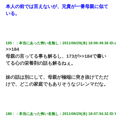
本人の前では言えないが、兄貴が一番母親に似て
いる。
185
：
本当にあった怖い名無し
：
2011/06/29(水) 18:06:49.36
 ID:
>>184
母親の言ってる事も解るし、173が>>184で書い
てる心の栄養剤の話も解るねぇ。
妹の話は別にして、母親が極端に突き抜けてただ
けで、どこの家庭でもありそうなジレンマだな。
186
：
本当にあった怖い名無し
：
2011/06/29(水) 18:07:54.32
 ID: