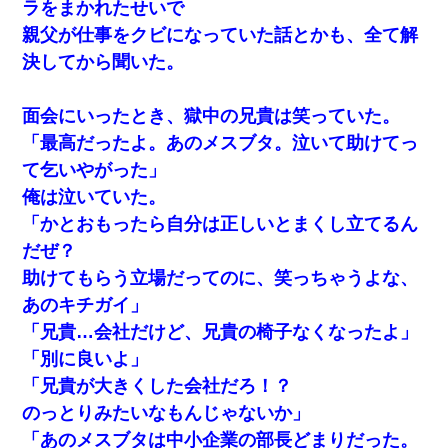
ラをまかれたせいで
親父が仕事をクビになっていた話とかも、全て解
決してから聞いた。
面会にいったとき、獄中の兄貴は笑っていた。
「最高だったよ。あのメスブタ。泣いて助けてっ
て乞いやがった」
俺は泣いていた。
「かとおもったら自分は正しいとまくし立てるん
だぜ？
助けてもらう立場だってのに、笑っちゃうよな、
あのキチガイ」
「兄貴…会社だけど、兄貴の椅子なくなったよ」
「別に良いよ」
「兄貴が大きくした会社だろ！？
のっとりみたいなもんじゃないか」
「あのメスブタは中小企業の部長どまりだった。