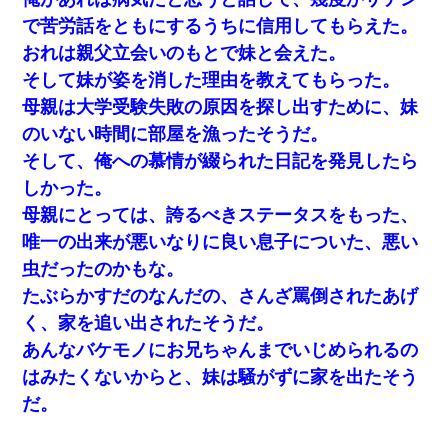
で苦労話をともにするうちに信用してもらえた。
おれは親父立会いのもとで妹と会えた。
そして妹が姿を消した理由を教えてもらった。
母親は大学受験失敗の原因を探し出すために、妹
のいない時間に部屋を漁ったそうだ。
そして、俺への慕情が綴られた日記を発見したら
しかった。
母親にとっては、誇るべきステータスをもった、
唯一の出来が悪いなりに良い息子についた、悪い
虫だったのかもな。
たぶらかすだのなんだの、さんざ罵倒されたあげ
く、家を追い出されたそうだ。
あんなバケモノにお兄ちゃんまでいじめられるの
はみたくないからと、妹は騒がずに家を出たそう
だ。