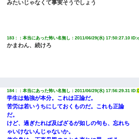
みたいじゃなくて事実そうでしょう
183
：
本当にあった怖い名無し
：
2011/06/29(水) 17:50:27.10
 ID:
かまわん、続けろ
184
：
本当にあった怖い名無し
：
2011/06/29(水) 17:56:29.31
 ID:
学生は勉強が本分。これは正論だ。
苦労は若いうちにしておくものだ。これも正論
だ。
けど、過ぎたれば及ばざるが如しの句も、忘れち
ゃいけないんじゃないか。