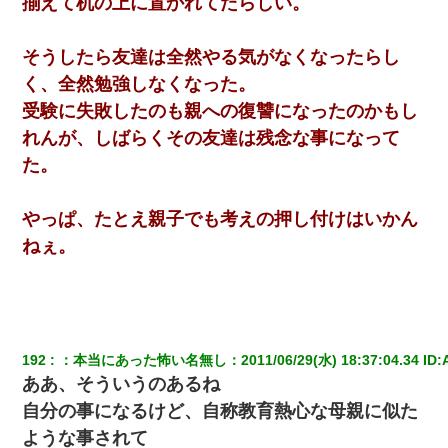
揃えて机の上に置かれてたらしい。
そうしたら友達は全然やる気がなくなったらし
く、全然勉強しなくなった。
受験に失敗したのも親への復讐になったのかもし
れんが、しばらくその友達は残念な事になって
た。
やっぱ、たとえ親子でも考えの押し付けはいかん
ねぇ。
192
：
本当にあった怖い名無し
：
2011/06/29(水) 18:37:04.34
 ID:
ああ、そういうのあるね
自分の事になるけど、自称教育熱心な母親に似た
ような事されて