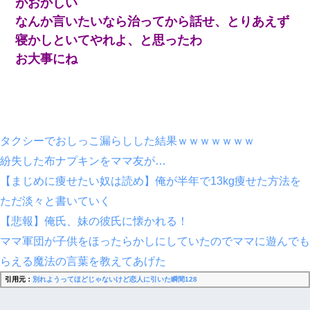
がおかしい
なんか言いたいなら治ってから話せ、とりあえず
寝かしといてやれよ、と思ったわ
お大事にね
タクシーでおしっこ漏らしした結果ｗｗｗｗｗｗｗ
紛失した布ナプキンをママ友が…
【まじめに痩せたい奴は読め】俺が半年で13kg痩せた方法を
ただ淡々と書いていく
【悲報】俺氏、妹の彼氏に懐かれる！
ママ軍団が子供をほったらかしにしていたのでママに遊んでも
らえる魔法の言葉を教えてあげた
引用元：
別れようってほどじゃないけど恋人に引いた瞬間128