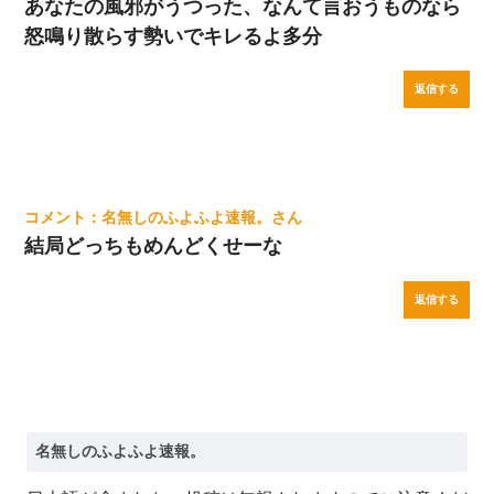
あなたの風邪がうつった、なんて言おうものなら
怒鳴り散らす勢いでキレるよ多分
返信する
名無しのふよふよ速報。
結局どっちもめんどくせーな
返信する