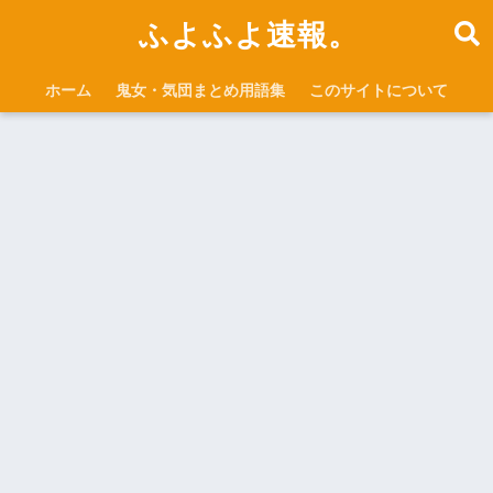
ふよふよ速報。
ホーム
鬼女・気団まとめ用語集
このサイトについて