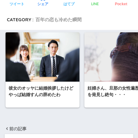
LINE
ツイート
シェア
はてブ
Pocket
CATEGORY :
百年の恋も冷めた瞬間
彼女のオッヤに結婚挨拶したけど
妊婦さん、旦那の女性遍
やっぱ結婚すんの辞めたわ
を発見し絶句・・・
前の記事