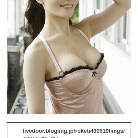
livedoor.blogimg.jp/roketi460619/imgs/