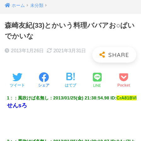
ホーム
未分類
森崎友紀(33)とかいう料理ババアお○ぱい
でかいな
2013年1月26日
2021年3月31日
LINE
ツイート
シェア
はてブ
Pocket
1
：
風吹けば名無し
：
2013/01/25(金) 21:38:54.98
 ID:
CrA81BVl
せんsろ