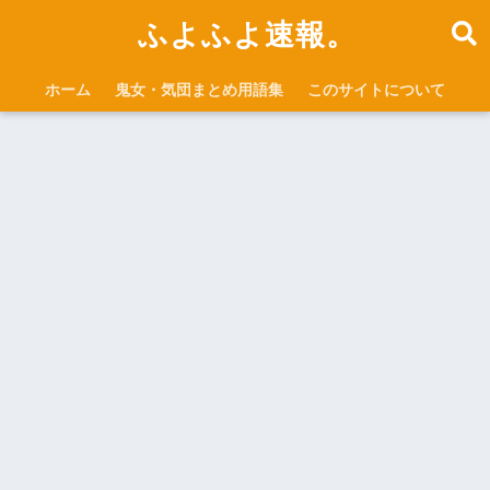
ふよふよ速報。
ホーム
鬼女・気団まとめ用語集
このサイトについて