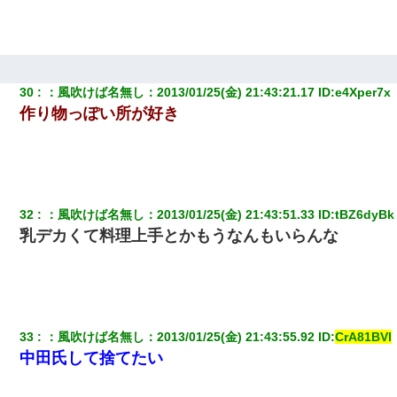
30
：
風吹けば名無し
：
2013/01/25(金) 21:43:21.17
 ID:
e4Xper7x
作り物っぽい所が好き
32
：
風吹けば名無し
：
2013/01/25(金) 21:43:51.33
 ID:
tBZ6dyBk
乳デカくて料理上手とかもうなんもいらんな
33
：
風吹けば名無し
：
2013/01/25(金) 21:43:55.92
 ID:
CrA81BVl
中田氏して捨てたい