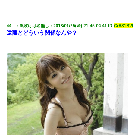
44
：
風吹けば名無し
：
2013/01/25(金) 21:45:04.41
 ID:
CrA81BVl
遠藤とどういう関係なんや？