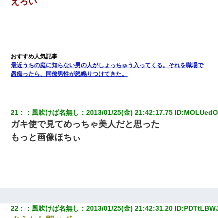
えろい
最近うちの庭に知らない男の人がしょっちゅう入ってくる。それを職場で
愚痴ったら、同僚男性が怒鳴りつけてきた。
21
：
風吹けば名無し
：
2013/01/25(金) 21:42:17.75
 ID:
MOLUedO
ガキ使で見てめっちゃ美人だと思った
もっと画像ほちぃ
22
：
風吹けば名無し
：
2013/01/25(金) 21:42:31.20
 ID:
PDTtLBW