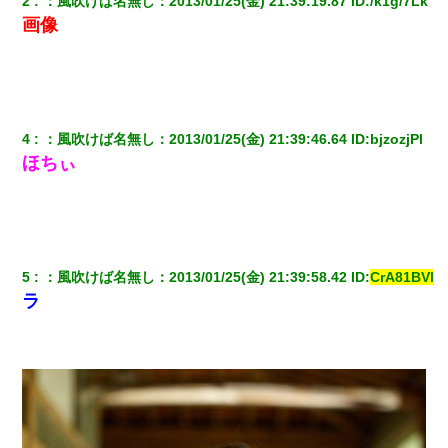
2
：
風吹けば名無し
：
2013/01/25(金) 21:39:19.87
 ID:
/k1g/7Lk
画像
4
：
風吹けば名無し
：
2013/01/25(金) 21:39:46.64
 ID:
bjzozjPl
ほちぃ
5
：
風吹けば名無し
：
2013/01/25(金) 21:39:58.42
 ID:
CrA81BVl
ラ