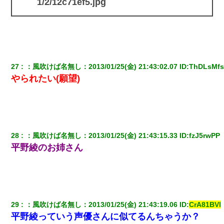
1/2/12c71ef5.jpg
27
：
風吹けば名無し
：
2013/01/25(金) 21:43:02.07
 ID:
ThDLsMf
やられたい(願望)
28
：
風吹けば名無し
：
2013/01/25(金) 21:43:15.33
 ID:
fzJ5rwPP
平野綾のお姉さん
29
：
風吹けば名無し
：
2013/01/25(金) 21:43:19.06
 ID:
CrA81BVl
平野綾っていう声優さんに似てるんちゃうか？