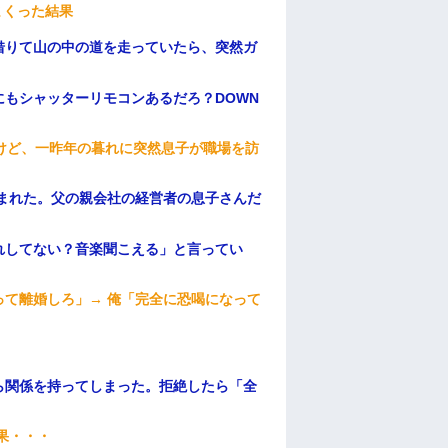
まくった結果
借りて山の中の道を走っていたら、突然ガ
もシャッターリモコンあるだろ？DOWN
けど、一昨年の暮れに突然息子が職場を訪
頼まれた。父の親会社の経営者の息子さんだ
れしてない？音楽聞こえる」と言ってい
て離婚しろ」→ 俺「完全に恐喝になって
ら関係を持ってしまった。拒絶したら「全
。
果・・・