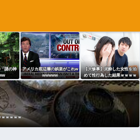
の「謎の神
アメリカ底辺層の娯楽がこれw
【大惨事】泥酔した女性を泊
ww
wwwww
めて性行為した結果ｗｗｗｗ
ｗｗｗｗｗｗｗｗｗｗｗｗｗ
ｗｗｗ
ｗｗｗｗｗｗ