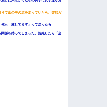
学旅行に来なかったその男子に女子達がお
借りて山の中の道を走っていたら、突然ガ
。俺も「愛してます」って送ったら
ら関係を持ってしまった。拒絶したら「全
。