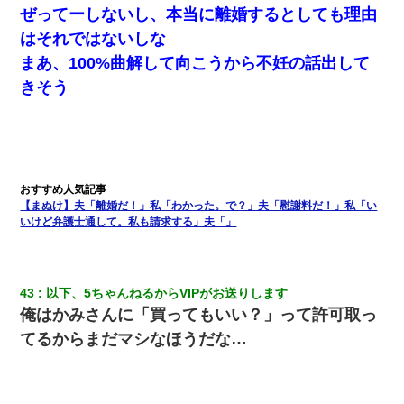
ぜってーしないし、本当に離婚するとしても理由
はそれではないしな
まあ、100%曲解して向こうから不妊の話出して
きそう
【まぬけ】夫「離婚だ！」私「わかった。で？」夫「慰謝料だ！」私「い
いけど弁護士通して。私も請求する」夫「」
43
以下、5ちゃんねるからVIPがお送りします
俺はかみさんに「買ってもいい？」って許可取っ
てるからまだマシなほうだな…