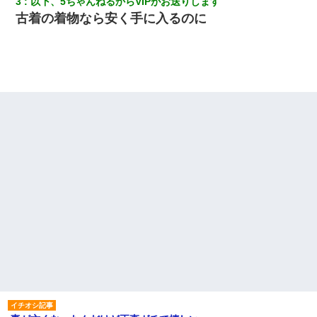
3
以下、5ちゃんねるからVIPがお送りします
古着の着物なら安く手に入るのに