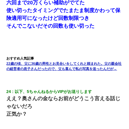
六回まで20万くらい補助がでてた
使い切ったタイミングでたまたま制度かわって保
険適用可になったけど回数制限つき
そんでこないだその回数も使い切った
22歳の頃、父に36歳の男性とお見合いをしてくれと頼まれた。父の親会社
の経営者の息子さんだったので、父も喜んで私の写真を送ったんだが→
24
以下、5ちゃんねるからVIPがお送りします
ええ？奥さんの金ならお前がどうこう言える話じ
ゃないだろ
正気か？