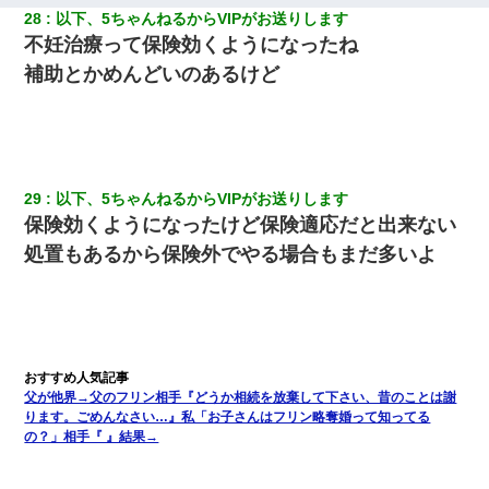
28
以下、5ちゃんねるからVIPがお送りします
不妊治療って保険効くようになったね
補助とかめんどいのあるけど
29
以下、5ちゃんねるからVIPがお送りします
保険効くようになったけど保険適応だと出来ない
処置もあるから保険外でやる場合もまだ多いよ
父が他界→父のフリン相手『どうか相続を放棄して下さい、昔のことは謝
ります。ごめんなさい…』私「お子さんはフリン略奪婚って知ってる
の？」相手『 』結果→