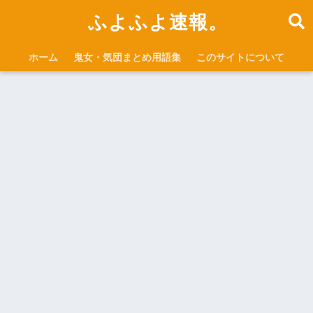
ふよふよ速報。
ホーム
鬼女・気団まとめ用語集
このサイトについて