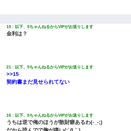
わい(42)渋谷の夜のサービスで19の女の子にゴックンさせた結果
ｗｗｗｗｗｗｗｗ
15
以下、5ちゃんねるからVIPがお送りします
金利は？
21
以下、5ちゃんねるからVIPがお送りします
>>15
契約書まだ見せられてない
16
以下、5ちゃんねるからVIPがお送りします
うちは逆で俺のほうが散財癖あるわ(-_-;)
だから読んでで胸が痛い(;´Д｀)