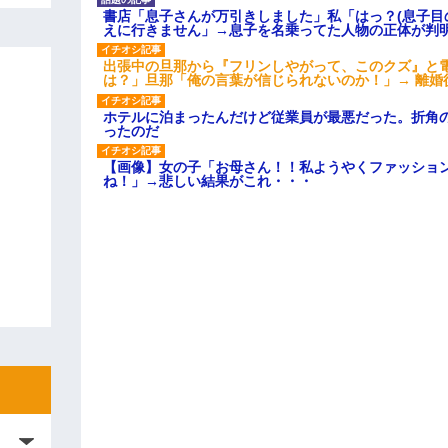
書店「息子さんが万引きしました」私「はっ？(息子目
えに行きません」→息子を名乗ってた人物の正体が判
出張中の旦那から『フリンしやがって、このクズ』と
は？」旦那「俺の言葉が信じられないのか！」→ 離婚
ホテルに泊まったんだけど従業員が最悪だった。折角
ったのだ
【画像】女の子「お母さん！！私ようやくファッショ
ね！」→悲しい結果がこれ・・・