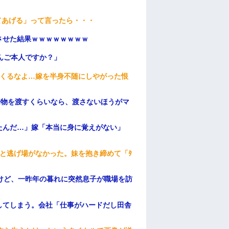
てあげる」って言ったら・・・
ンさせた結果ｗｗｗｗｗｗｗｗ
んご本人ですか？」
てくるなよ…嫁を半身不随にしやがった恨
安物を渡すくらいなら、渡さないほうがマ
たんだ…」嫁「本当に身に覚えがない」
と逃げ場がなかった。妹を抱き締めて「ﾀ
けど、一昨年の暮れに突然息子が職場を訪
してしまう。会社「仕事がハードだし田舎