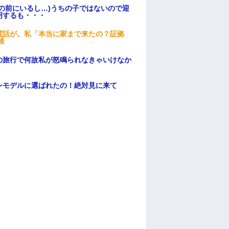
の前にいるし…)うちの子ではないので迎
明するも・・・
電話が。私「本当に家まで来たの？証拠
後
の旅行で何故私が怒鳴られなきゃいけなか
ンモデルに選ばれたの！絶対見に来て