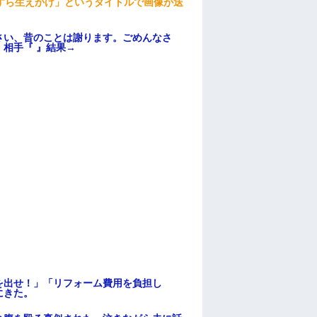
すら生えかけ」というタイトルで画像が送
さい、昔のことは謝ります。ごめんなさ
相手『 』結果→
を出せ！」「リフォーム費用を負担し
にきた。