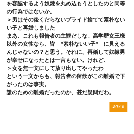
を容認するよう奴隷を丸め込もうとしたのと同等
の行為ではないか。
＞男はその後くだらないプライド捨てて素朴ない
い子と再婚しました
まあ、これも報告者の主観だしな。高学歴女王様
以外の女性なら、皆 ”素朴ないい子” に見える
んじゃないの？と思う。それに、再婚して奴隷男
が幸せになったとは一言もない。けれど、
＞女を無一文にして放り出してやったわ
という一文からも、報告者の留飲がこの離婚で下
がったのは事実。
誰のための離婚だったのか、甚だ疑問だわ。
返信する