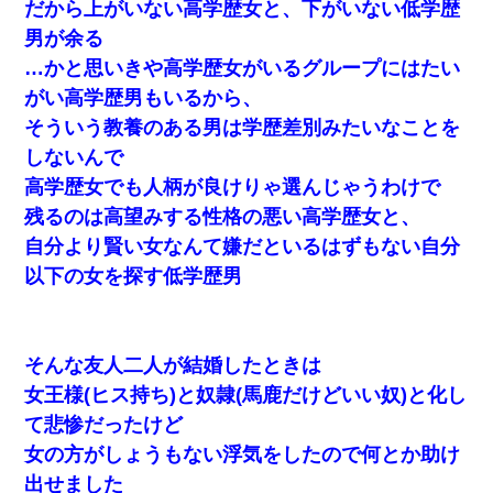
だから上がいない高学歴女と、下がいない低学歴
男が余る
…かと思いきや高学歴女がいるグループにはたい
がい高学歴男もいるから、
そういう教養のある男は学歴差別みたいなことを
しないんで
高学歴女でも人柄が良けりゃ選んじゃうわけで
残るのは高望みする性格の悪い高学歴女と、
自分より賢い女なんて嫌だといるはずもない自分
以下の女を探す低学歴男
そんな友人二人が結婚したときは
女王様(ヒス持ち)と奴隷(馬鹿だけどいい奴)と化し
て悲惨だったけど
女の方がしょうもない浮気をしたので何とか助け
出せました