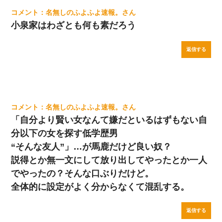
名無しのふよふよ速報。
小泉家はわざとも何も素だろう
返信する
名無しのふよふよ速報。
「自分より賢い女なんて嫌だといるはずもない自
分以下の女を探す低学歴男
“そんな友人”」…が馬鹿だけど良い奴？
説得とか無一文にして放り出してやったとか一人
でやったの？そんな口ぶりだけど。
全体的に設定がよく分からなくて混乱する。
返信する