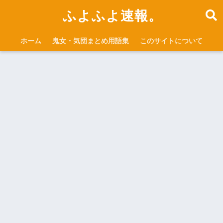
ふよふよ速報。
ホーム
鬼女・気団まとめ用語集
このサイトについて