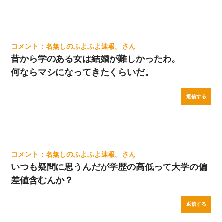
名無しのふよふよ速報。
昔から学のある女は結婚が難しかったわ。
何ならマシになってきたくらいだ。
返信する
名無しのふよふよ速報。
いつも疑問に思うんだが学歴の高低って大学の偏
差値含むんか？
返信する