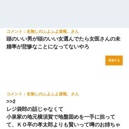
名無しのふよふよ速報。
頭のいい男が頭のいい女選んでたら女医さんの未
婚率が悲惨なことになってないやろ
返信する
名無しのふよふよ速報。
>>2
レジ袋郎の話じゃなくて
小泉家の地元横須賀で地盤固めを一手に担って
て、ＫＯ卒の孝太郎よりも賢いって噂のお姉ちゃ