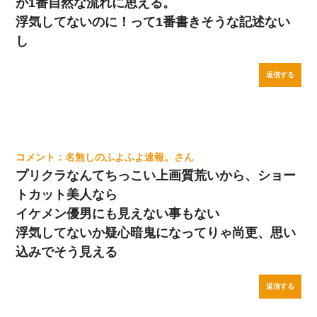
が1番自然な流れに思える。
浮気してないのに！って1番書きそうな記述ない
し
返信する
名無しのふよふよ速報。
プリクラなんてちっこい上画質荒いから、ショー
トカット美人なら
イケメン優男にも見えない事もない
浮気してないか疑心暗鬼になってりゃ尚更、思い
込みでそう見える
返信する