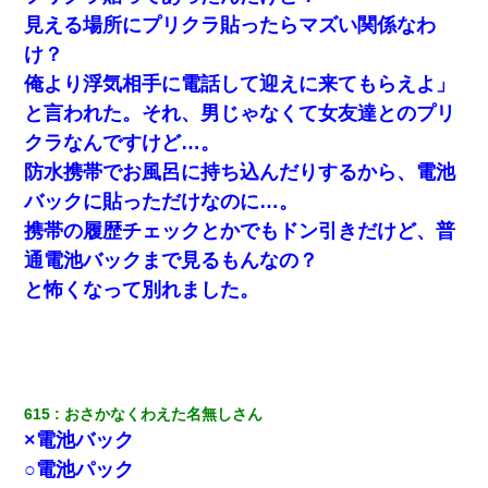
見える場所にプリクラ貼ったらマズい関係なわ
け？
俺より浮気相手に電話して迎えに来てもらえよ」
と言われた。それ、男じゃなくて女友達とのプリ
クラなんですけど…。
防水携帯でお風呂に持ち込んだりするから、電池
バックに貼っただけなのに…。
携帯の履歴チェックとかでもドン引きだけど、普
通電池バックまで見るもんなの？
と怖くなって別れました。
615
おさかなくわえた名無しさん
×電池バック
○電池パック