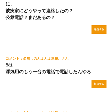
に、
彼実家にどうやって連絡したの？
公衆電話？まだあるの？
返信する
名無しのふよふよ速報。
※1
浮気用のもう一台の電話で電話したんやろ
返信する