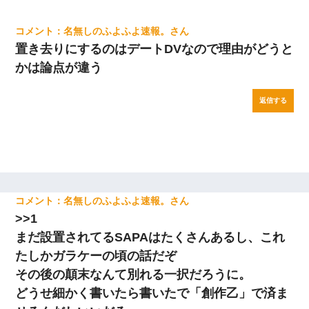
名無しのふよふよ速報。
置き去りにするのはデートDVなので理由がどうと
かは論点が違う
返信する
名無しのふよふよ速報。
>>1
まだ設置されてるSAPAはたくさんあるし、これ
たしかガラケーの頃の話だぞ
その後の顛末なんて別れる一択だろうに。
どうせ細かく書いたら書いたで「創作乙」で済ま