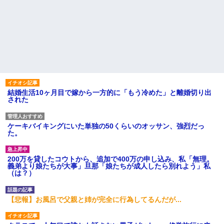
結婚生活10ヶ月目で嫁から一方的に「もう冷めた」と離婚切り出
された
ケーキバイキングにいた単独の50くらいのオッサン、強烈だっ
た。
200万を貸したコウトから、追加で400万の申し込み、私「無理。
義弟より娘たちが大事」旦那「娘たちが成人したら別れよう」私
（は？）
【悲報】お風呂で父親と姉が完全に行為してるんだが...