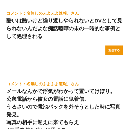
名無しのふよふよ速報。
酷いは酷いけど繰り返しやられないとDVとして見
られないんだよな痴話喧嘩の末の一時的な事例と
して処理される
返信する
名無しのふよふよ速報。
メールなんかで浮気がわかって置いてけぼり。
公衆電話から彼女の電話に鬼着信。
うるさいので電池パックを外そうとした時に写真
発見。
写真の相手に迎えに来てもらえ