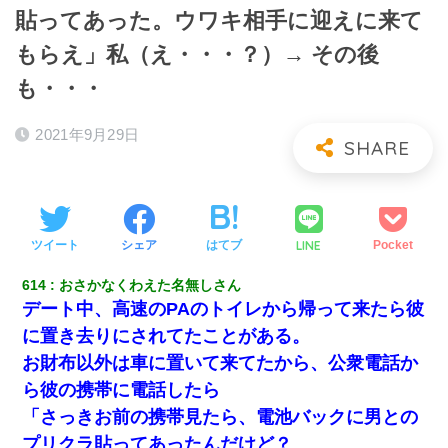
貼ってあった。ウワキ相手に迎えに来て
もらえ」私（え・・・？）→ その後
も・・・
2021年9月29日
LINE
ツイート
シェア
はてブ
Pocket
614
おさかなくわえた名無しさん
デート中、高速のPAのトイレから帰って来たら彼
に置き去りにされてたことがある。
お財布以外は車に置いて来てたから、公衆電話か
ら彼の携帯に電話したら
「さっきお前の携帯見たら、電池バックに男との
プリクラ貼ってあったんだけど？