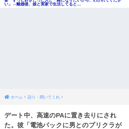
い」→離婚後、娘と実家で生活してると…
ホーム
語り・聞いてくれ
デート中、高速のPAに置き去りにされ
た。彼「電池パックに男とのプリクラが