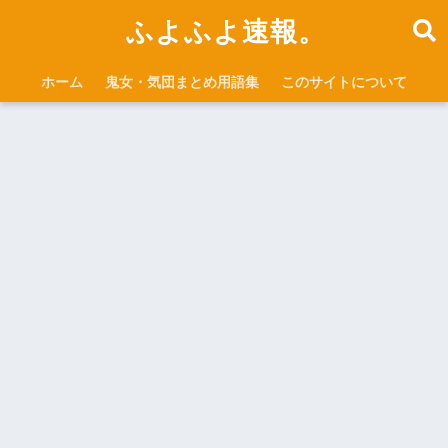
ふよふよ速報。
ホーム
鬼女・気団まとめ用語集
このサイトについて