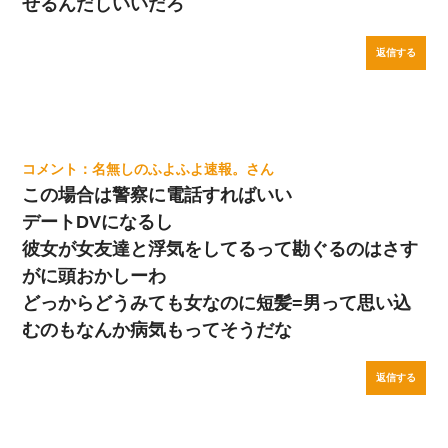
せるんだしいいだろ
返信する
名無しのふよふよ速報。
この場合は警察に電話すればいい
デートDVになるし
彼女が女友達と浮気をしてるって勘ぐるのはさす
がに頭おかしーわ
どっからどうみても女なのに短髪=男って思い込
むのもなんか病気もってそうだな
返信する