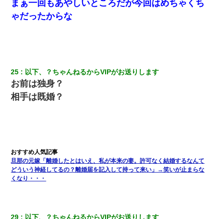
まぁ一回もあやしいところだが今回はめちゃくち
ゃだったからな
25
以下、？ちゃんねるからVIPがお送りします
お前は独身？
相手は既婚？
旦那の元嫁「離婚したとはいえ、私が本来の妻。許可なく結婚するなんて
どういう神経してるの？離婚届を記入して持って来い」→笑いが止まらな
くなり・・・
29
以下、？ちゃんねるからVIPがお送りします