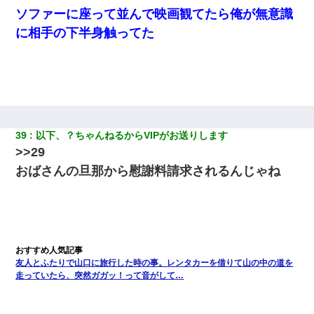
ソファーに座って並んで映画観てたら俺が無意識
に相手の下半身触ってた
39
以下、？ちゃんねるからVIPがお送りします
>>29
おばさんの旦那から慰謝料請求されるんじゃね
友人とふたりで山口に旅行した時の事。レンタカーを借りて山の中の道を
走っていたら、突然ガガッ！って音がして…