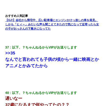
【GJ!】会社から帰宅中、広い駐車場にエンジンかけっ放しの車を発見。
しかも「ヒィ～」みたいな声も聞こえてきたので気になって近寄ったら女
の子がおっさんの下敷きになってた
37
以下、？ちゃんねるからVIPがお送りします
>>35
なんでと言われても子供の頃から一緒に映画とか
アニメとかみてたから
40
以下、？ちゃんねるからVIPがお送りします
遅いなー
37歳になるまで何やってたの？？