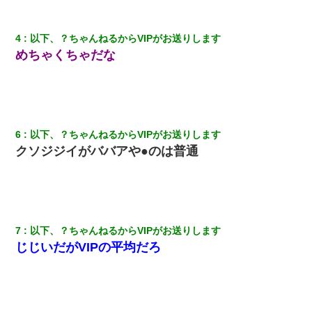
4
以下、？ちゃんねるからVIPがお送りします
めちゃくちゃだな
6
以下、？ちゃんねるからVIPがお送りします
クソジジイがババアや●のは普通
7
以下、？ちゃんねるからVIPがお送りします
じじいだがVIPの平均だろ