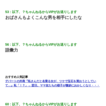
53
以下、？ちゃんねるからVIPがお送りします
おばさんもよくこんな男を相手にしたな
56
以下、？ちゃんねるからVIPがお送りします
語彙力
デパートの外商『私さんだと名乗る女が、ツケで宝石を買おうとしてい
て…』私「！？」→ 翌日。ママ友たちの様子が微妙におかしくなり・・・
60
以下、？ちゃんねるからVIPがお送りします