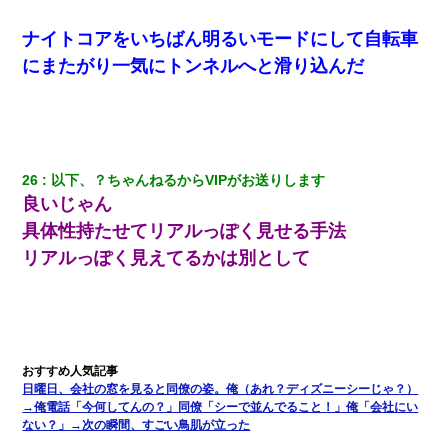
ナイトコアをいちばん明るいモードにして自転車
にまたがり一気にトンネルへと滑り込んだ
26
以下、？ちゃんねるからVIPがお送りします
良いじゃん
具体性持たせてリアルっぽく見せる手法
リアルっぽく見えてるかは別として
日曜日、会社の窓を見ると同僚の姿。俺（あれ？ディズニーシーじゃ？）
→俺電話「今何してんの？」同僚「シーで並んでること！」俺「会社にい
ない？」→次の瞬間、すごい鳥肌が立った