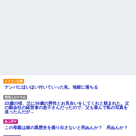
ナンパにほいほい付いていった私、地獄に落ちる
22歳の頃、父に36歳の男性とお見合いをしてくれと頼まれた。父
の親会社の経営者の息子さんだったので、父も喜んで私の写真を
送ったんだが→
この母親は娘の黒歴史を掘り出さないと死ぬんか？ 死ぬんか？