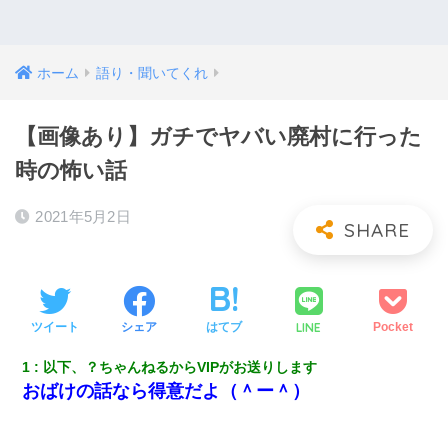
ホーム
語り・聞いてくれ
【画像あり】ガチでヤバい廃村に行った
時の怖い話
2021年5月2日
LINE
ツイート
シェア
はてブ
Pocket
1
以下、？ちゃんねるからVIPがお送りします
おばけの話なら得意だよ（＾ー＾）