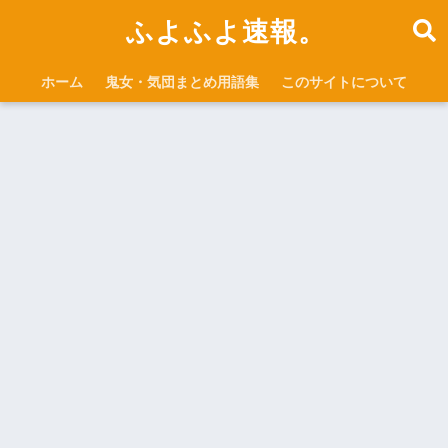
ふよふよ速報。
ホーム
鬼女・気団まとめ用語集
このサイトについて