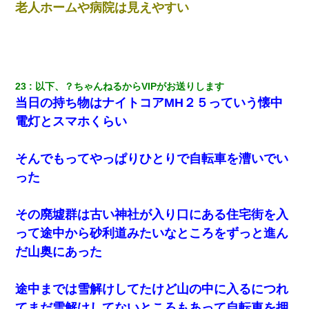
老人ホームや病院は見えやすい
23
以下、？ちゃんねるからVIPがお送りします
当日の持ち物はナイトコアMH２５っていう懐中
電灯とスマホくらい
そんでもってやっぱりひとりで自転車を漕いでい
った
その廃墟群は古い神社が入り口にある住宅街を入
って途中から砂利道みたいなところをずっと進ん
だ山奥にあった
途中までは雪解けしてたけど山の中に入るにつれ
てまだ雪解けしてないところもあって自転車を押