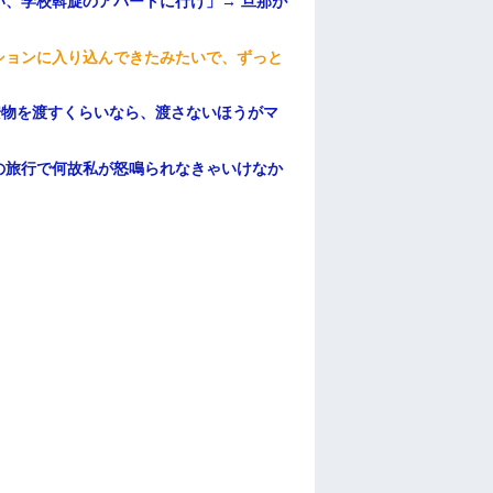
、学校斡旋のアパートに行け」→ 旦那が
・
ションに入り込んできたみたいで、ずっと
安物を渡すくらいなら、渡さないほうがマ
の旅行で何故私が怒鳴られなきゃいけなか