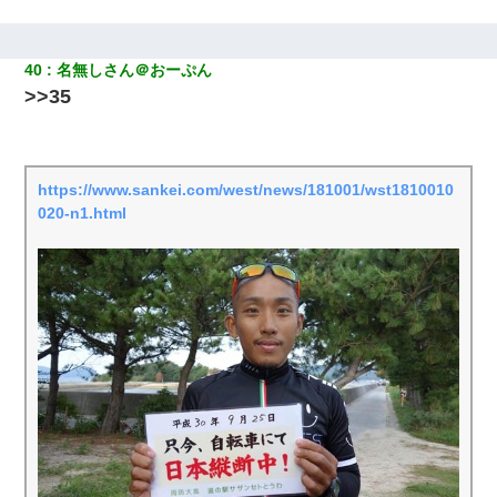
40
名無しさん＠おーぷん
>>35
https://www.sankei.com/west/news/181001/wst1810010
020-n1.html