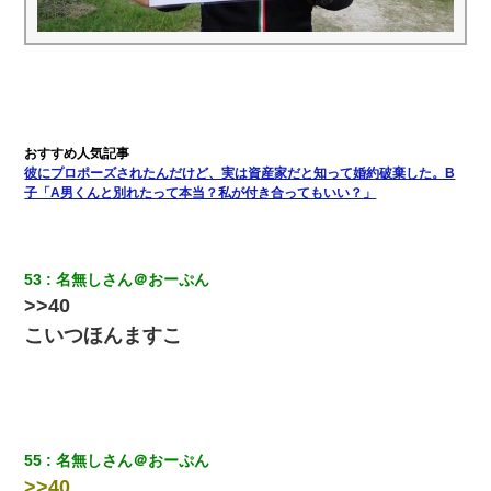
彼にプロポーズされたんだけど、実は資産家だと知って婚約破棄した。B
子「A男くんと別れたって本当？私が付き合ってもいい？」
53
名無しさん＠おーぷん
>>40
こいつほんますこ
55
名無しさん＠おーぷん
>>40