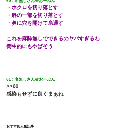
60
名無しさん＠おーぷん
・ホクロを切り落とす
・唇の一部を切り落とす
・鼻に穴を開けて糸通す
これを麻酔無しでできるのヤバすぎるわ
衛生的にもやばそう
61
名無しさん＠おーぷん
>>60
感染もせずに良くまぁね