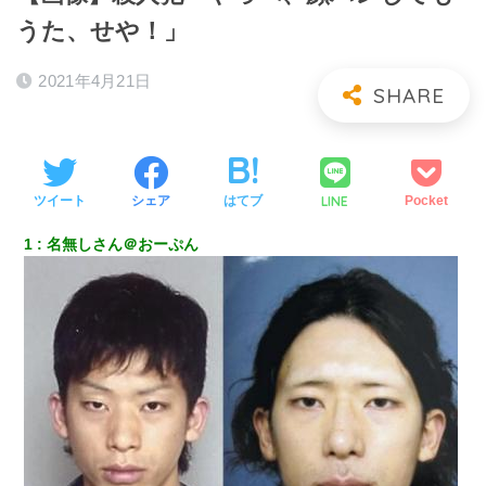
うた、せや！」
2021年4月21日
LINE
ツイート
シェア
はてブ
Pocket
1
名無しさん＠おーぷん