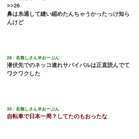
>>26
鼻は糸通して縫い縮めたんちゃうかったっけ知ら
んけど
28
名無しさん＠おーぷん
潜伏先でのネッコ連れサバイバルは正直読んでて
ワクワクした
30
名無しさん＠おーぷん
自転車で日本一周？してたのもおったな