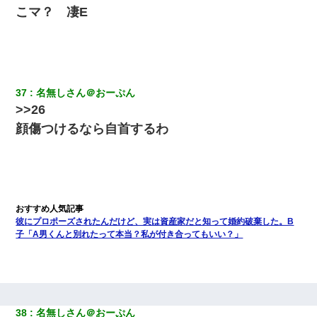
こマ？ 凄E
37
名無しさん＠おーぷん
>>26
顔傷つけるなら自首するわ
彼にプロポーズされたんだけど、実は資産家だと知って婚約破棄した。B
子「A男くんと別れたって本当？私が付き合ってもいい？」
38
名無しさん＠おーぷん