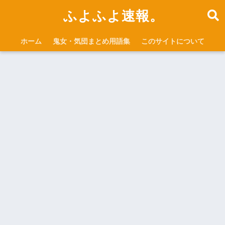
ふよふよ速報。
ホーム
鬼女・気団まとめ用語集
このサイトについて