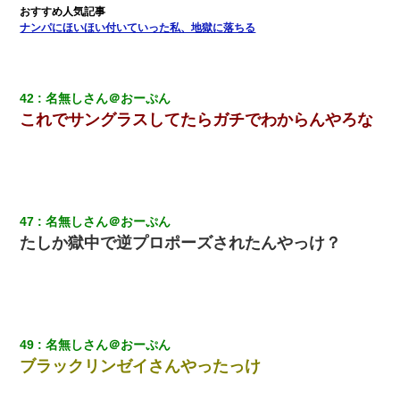
ナンパにほいほい付いていった私、地獄に落ちる
42
名無しさん＠おーぷん
これでサングラスしてたらガチでわからんやろな
47
名無しさん＠おーぷん
たしか獄中で逆プロポーズされたんやっけ？
49
名無しさん＠おーぷん
ブラックリンゼイさんやったっけ