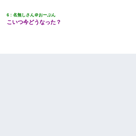
6
名無しさん＠おーぷん
こいつ今どうなった？