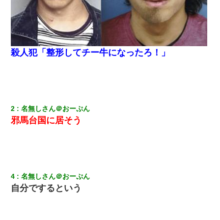
殺人犯「整形してチー牛になったろ！」
2
名無しさん＠おーぷん
邪馬台国に居そう
4
名無しさん＠おーぷん
自分でするという