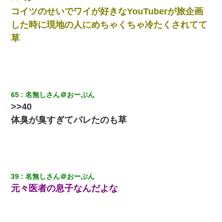
コイツの
せい
でワイが好きなYouTuberが旅企画
した時に現地の人にめちゃくちゃ冷たくされてて
草
65
名無しさん＠おーぷん
>>40
体臭が臭すぎてバレたのも草
39
名無しさん＠おーぷん
元々医者の息子なんだよな