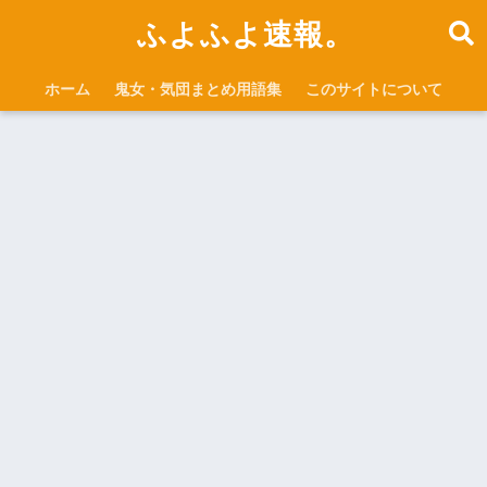
ふよふよ速報。
ホーム
鬼女・気団まとめ用語集
このサイトについて