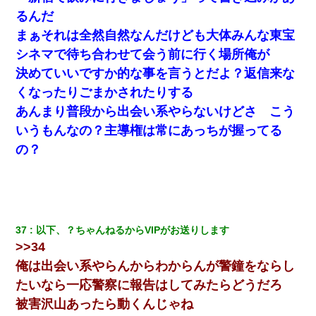
るんだ
まぁそれは全然自然なんだけども大体みんな東宝
シネマで待ち合わせて会う前に行く場所俺が
決めていいですか的な事を言うとだよ？返信来な
くなったりごまかされたりする
あんまり普段から出会い系やらないけどさ こう
いうもんなの？主導権は常にあっちが握ってる
の？
37
以下、？ちゃんねるからVIPがお送りします
>>34
俺は出会い系やらんからわからんが警鐘をならし
たい
なら一応警察に報告はしてみたらどうだろ
被害沢山あったら動くんじゃね