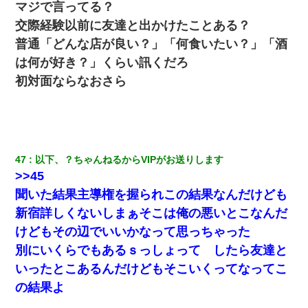
マジで言ってる？
交際経験以前に友達と出かけたことある？
普通「どんな店が良い？」「何食い
たい
？」「酒
は何が好き？」くらい訊くだろ
初対面ならなおさら
47
以下、？ちゃんねるからVIPがお送りします
>>45
聞いた結果主導権を握られこの結果なんだけども
新宿詳しくないしまぁそこは俺の悪いとこなんだ
けどもその辺でいいかなって思っちゃった
別にいくらでもあるｓっしょって したら友達と
いったとこあるんだけどもそこいくってなってこ
の結果よ