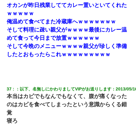
オカンが昨日残業しててカレー置いといてくれた
ｗｗｗｗｗ
俺温めて食べてまた冷蔵庫へｗｗｗｗｗｗｗ
そして料理に疎い親父がｗｗｗｗ最後にカレー温
めて食って今日まで放置ｗｗｗｗｗｗ
そして今晩のメニューｗｗｗｗ親父が珍しく準備
したとおもったらこれｗｗｗｗｗｗｗｗｗ
37
：
以下、名無しにかわりましてVIPがお送りします
：
2013/05/1
本当はカビでもなんでもなくて、腹が痛くなった
のはカビを食べてしまったという意識からくる錯
覚
寝ろ