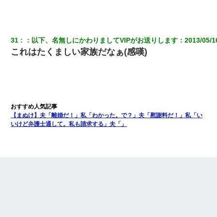
31
：
以下、名無しにかわりましてVIPがお送りします
：
2013/05/1
これはたくましい家族だなぁ(感嘆)
【まぬけ】夫「離婚だ！」私「わかった。で？」夫「慰謝料だ！」私「い
いけど弁護士通して。私も請求する」夫「」