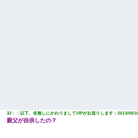
32
：
以下、名無しにかわりましてVIPがお送りします
：
2013/05/1
親父が自供したの？