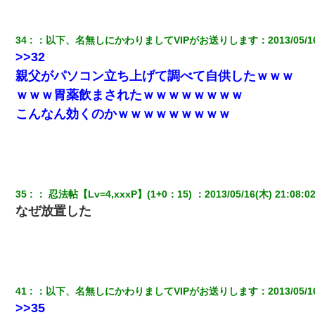
34
：
以下、名無しにかわりましてVIPがお送りします
：
2013/05/1
>>32
親父がパソコン立ち上げて調べて自供したｗｗｗ
ｗｗｗ胃薬飲まされたｗｗｗｗｗｗｗｗ
こんなん効くのかｗｗｗｗｗｗｗｗｗ
35
：
 忍法帖【Lv=4,xxxP】(1+0：15) 
：
2013/05/16(木) 21:08:0
なぜ放置した
41
：
以下、名無しにかわりましてVIPがお送りします
：
2013/05/1
>>35