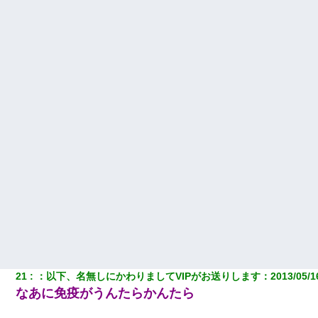
21
：
以下、名無しにかわりましてVIPがお送りします
：
2013/05/1
なあに免疫がうんたらかんたら