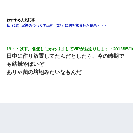
私（23）冗談のつもりで上司（27）に胸を揉ませた結果・・・
19
：
以下、名無しにかわりましてVIPがお送りします
：
2013/05/1
日中に作り放置してたんだとしたら、今の時期で
も結構やばいぞ
ありゃ菌の培地みたいなもんだ