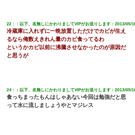
22
：
以下、名無しにかわりましてVIPがお送りします
：
2013/05/1
冷蔵庫に入れずに一晩放置しただけでカビが生え
るなら俺数えきれん量のカビ食ってるわ
というかカビ以前に沸騰させなかったのが原因だ
と思うが
24
：
以下、名無しにかわりましてVIPがお送りします
：
2013/05/1
食っちまったもんはしゃあない今回は勉強だと思
って水に流しましょうやとマジレス