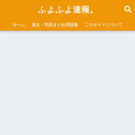
ふよふよ速報。
ホーム
鬼女・気団まとめ用語集
このサイトについて