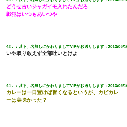
どうせ古いジャガイモ入れたんだろ
戦犯はいつもあいつや
42
：
以下、名無しにかわりましてVIPがお送りします
：
2013/05/1
いや取り敢えず全部吐いとけよ
44
：
以下、名無しにかわりましてVIPがお送りします
：
2013/05/1
カレーは一日置けば旨くなるというが、カビカレ
ーは美味かった？