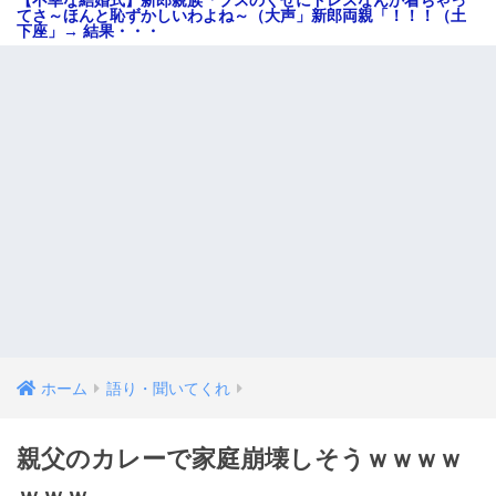
てさ～ほんと恥ずかしいわよね～（大声」新郎両親「！！！（土
下座」→ 結果・・・
ホーム
語り・聞いてくれ
親父のカレーで家庭崩壊しそうｗｗｗｗ