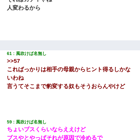
人変わるから
61
風吹けば名無し
>>57
こればっかりは相手の母親からヒント得るしかな
いわね
言うてそこまで豹変する奴もそうおらんやけど
59
風吹けば名無し
ちょいブスくらいならええけど
ブスやとやっぱそれが原因で冷めるで