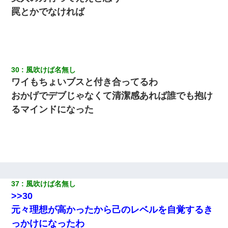
罠とかでなければ
30
風吹けば名無し
ワイもちょいブスと付き合ってるわ
おかげでデブじゃなくて清潔感あれば誰でも抱け
るマインドになった
37
風吹けば名無し
>>30
元々理想が高かったから己のレベルを自覚するき
っかけになったわ