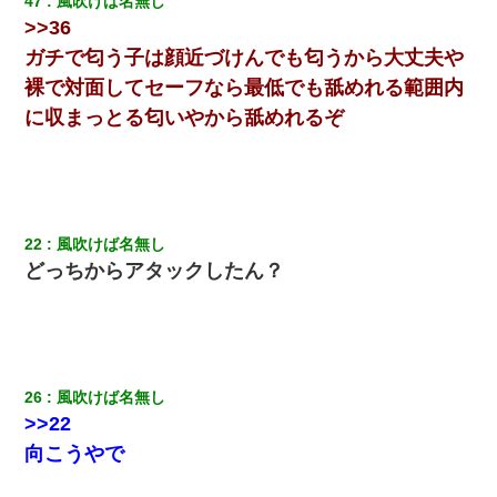
47
風吹けば名無し
>>36
ガチで匂う子は顔近づけんでも匂うから大丈夫や
裸で対面してセーフなら最低でも舐めれる範囲内
に収まっとる匂いやから舐めれるぞ
22
風吹けば名無し
どっちからアタックしたん？
26
風吹けば名無し
>>22
向こうやで