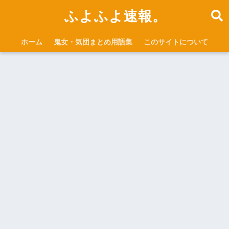
ふよふよ速報。
ホーム
鬼女・気団まとめ用語集
このサイトについて