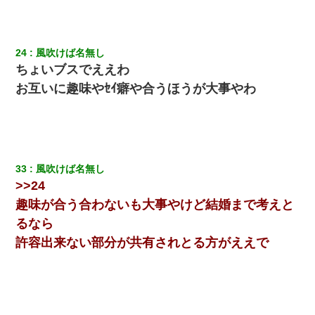
24
風吹けば名無し
ちょいブスでええわ
お互いに趣味やｾｲ癖や合うほうが大事やわ
33
風吹けば名無し
>>24
趣味が合う合わないも大事やけど結婚まで考えと
るなら
許容出来ない部分が共有されとる方がええで