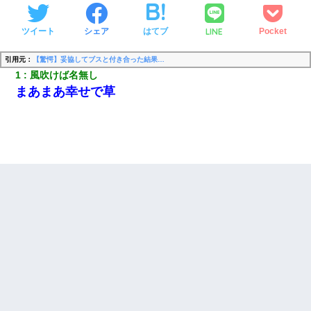
LINE
ツイート
シェア
はてブ
Pocket
引用元：
【驚愕】妥協してブスと付き合った結果…
1
風吹けば名無し
まあまあ幸せで草