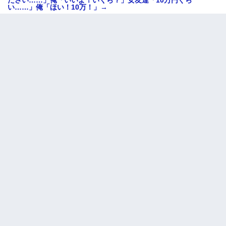
い……」俺「ほい！10万！」→