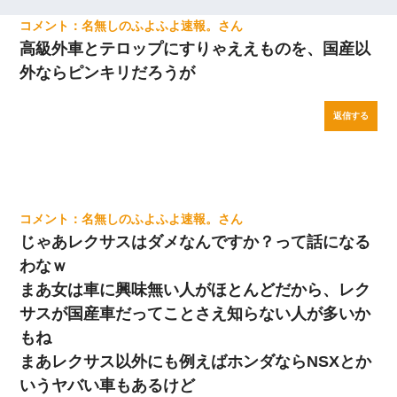
名無しのふよふよ速報。
高級外車とテロップにすりゃええものを、国産以
外ならピンキリだろうが
返信する
名無しのふよふよ速報。
じゃあレクサスはダメなんですか？って話になる
わなｗ
まあ女は車に興味無い人がほとんどだから、レク
サスが国産車だってことさえ知らない人が多いか
もね
まあレクサス以外にも例えばホンダならNSXとか
いうヤバい車もあるけど