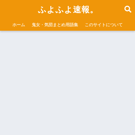
ふよふよ速報。
ホーム
鬼女・気団まとめ用語集
このサイトについて