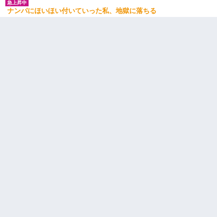
ナンパにほいほい付いていった私、地獄に落ちる