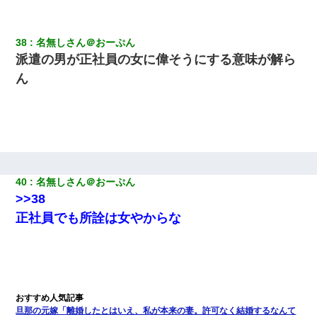
38
名無しさん＠おーぷん
派遣の男が正社員の女に偉そうにする意味が解ら
ん
40
名無しさん＠おーぷん
>>38
正社員でも所詮は女やからな
旦那の元嫁「離婚したとはいえ、私が本来の妻。許可なく結婚するなんて