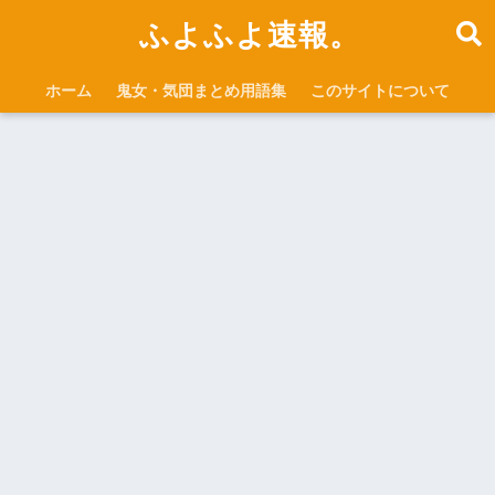
ふよふよ速報。
ホーム
鬼女・気団まとめ用語集
このサイトについて