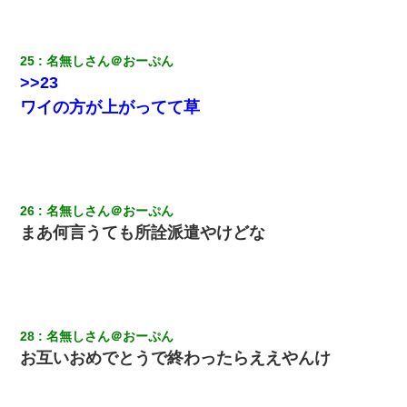
25
名無しさん＠おーぷん
>>23
ワイの方が上がってて草
26
名無しさん＠おーぷん
まあ何言うても所詮派遣やけどな
28
名無しさん＠おーぷん
お互いおめでとうで終わったらええやんけ