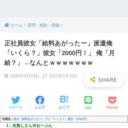
ホーム
質問・相談・愚痴
正社員彼女「給料あがったー」派遣俺
「いくら？」彼女「2000円！」 俺「月
給？」→なんとｗｗｗｗｗｗｗ
2020年8月23日
2021年3月29日
LINE
ツイート
シェア
はてブ
Pocket
引用元：
彼女「給料あがったー」ワイ「いくら？」彼女「2000円」
1
名無しさん＠おーぷん