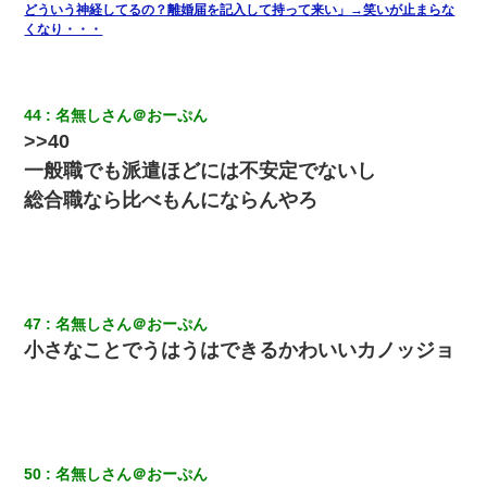
どういう神経してるの？離婚届を記入して持って来い」→笑いが止まらな
くなり・・・
44
名無しさん＠おーぷん
>>40
一般職でも派遣ほどには不安定でないし
総合職なら比べもんにならんやろ
47
名無しさん＠おーぷん
小さなことでうはうはできるかわいいカノッジョ
50
名無しさん＠おーぷん