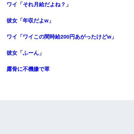
ワイ「それ月給だよね？」
彼女「年収だよw」
ワイ「ワイこの間時給200円あがったけどw」
彼女「ふーん」
露骨に不機嫌で草