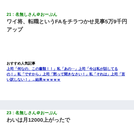
21
名無しさん＠おーぷん
ワイ将、転職というFAをチラつかせ見事5万9千円
アップ
上司「何なの、この書類！！」私「あの‥」上司「今は私が話してる
の！」私「ですから」上司「黙って聞きなさい！」私「それは」上司「言
い訳しない！」→結果ｗｗｗｗｗ
23
名無しさん＠おーぷん
わいは月12000上がったで