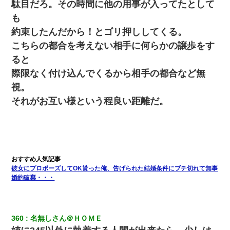
駄目だろ。その時間に他の用事が入ってたとして
も
約束したんだから！とゴリ押ししてくる。
こちらの都合を考えない相手に何らかの譲歩をす
ると
際限なく付け込んでくるから相手の都合など無
視。
それがお互い様という程良い距離だ。
彼女にプロポーズしてOK貰った俺、告げられた結婚条件にブチ切れて無事
婚約破棄・・・
360
名無しさん＠ＨＯＭＥ