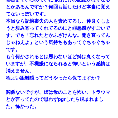
とかあるんですか？何回も話したけど本当に覚え
日航機墜落事故の「ここからは日本語で大丈夫ですよ〜」
の絶望感がヤバイ・・・
てないっぽいです。
本当なら記憶喪失の人を責めてるし、仲良くしよ
この母親は娘の黒歴史を掘り出さないと死ぬんか？ 死ぬ
うと歩み寄ってくれてるのにと罪悪感がすごいで
んか？
す。でも「忘れたとかふざけんな。開き直ってん
じゃねえよ」という気持ちもあってぐちゃぐちゃ
宅飲みで女友達の乳を見てしまった・・・
です。
もう何かされるとは思わないほど姉は丸くなって
【まぬけ】夫「離婚だ！」私「わかった。で？」夫「慰謝
料だ！」私「いいけど弁護士通して。私も請求する」夫
いますが、不機嫌になられると怖いという感情は
「」
消えません。
程よい距離感ってどうやったら保てますか？
【GJ!】会社から帰宅中、広い駐車場にエンジンかけっ放し
の車を発見。しかも「ヒィ～」みたいな声も聞こえてきた
ので気になって近寄ったら女の子がおっさんの下敷きにな
ってた
関係ないですが、姉は母のことを怖い、トラウマ
とか言ってたので思わずpgrしたら睨まれまし
私が遺産を相続。→それを知った義両親が「旅行代金を出
た。怖かった。
せ！」「リフォーム費用を負担しろ！」「金の管理は私達
がする！」と浅ましくも集りにきた。