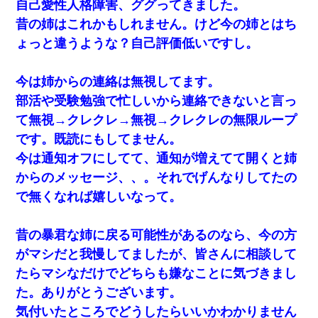
自己愛性人格障害、ググってきました。
昔の姉はこれかもしれません。けど今の姉とはち
ょっと違うような？自己評価低いですし。
今は姉からの連絡は無視してます。
部活や受験勉強で忙しいから連絡できないと言っ
て無視→クレクレ→無視→クレクレの無限ループ
です。既読にもしてません。
今は通知オフにしてて、通知が増えてて開くと姉
からのメッセージ、、。それでげんなりしてたの
で無くなれば嬉しいなって。
昔の暴君な姉に戻る可能性があるのなら、今の方
がマシだと我慢してましたが、皆さんに相談して
たらマシなだけでどちらも嫌なことに気づきまし
た。ありがとうございます。
気付いたところでどうしたらいいかわかりません