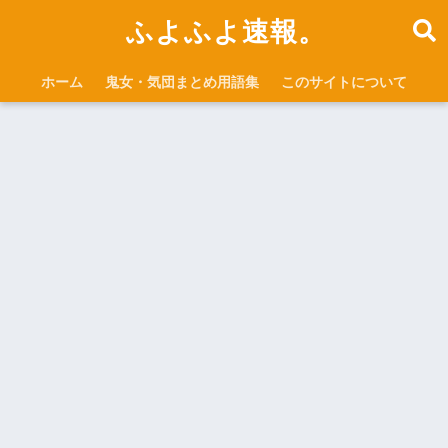
ふよふよ速報。
ホーム
鬼女・気団まとめ用語集
このサイトについて