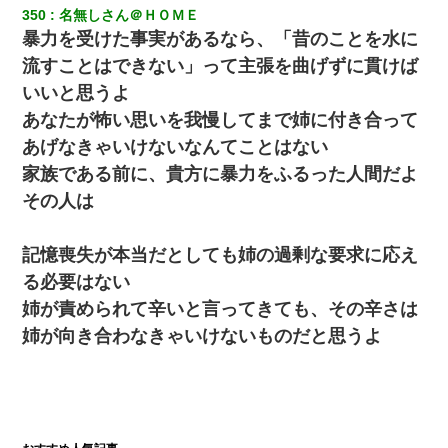
350
名無しさん＠ＨＯＭＥ
暴力を受けた事実があるなら、「昔のことを水に
流すことはできない」って主張を曲げずに貫けば
いいと思うよ
あなたが怖い思いを我慢してまで姉に付き合って
あげなきゃいけないなんてことはない
家族である前に、貴方に暴力をふるった人間だよ
その人は
記憶喪失が本当だとしても姉の過剰な要求に応え
る必要はない
姉が責められて辛いと言ってきても、その辛さは
姉が向き合わなきゃいけないものだと思うよ