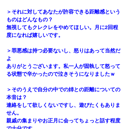
＞それに対してあなたが許容できる距離感という
ものはどんなもの？
無視してもクレクレをやめてほしい。月に2回程
度になれば嬉しいです。
＞罪悪感は持つ必要ないし、怒りはあって当然だ
よ
ありがとうございます。私一人が固執して怒って
る状態で辛かったので泣きそうになりましたｗ
＞そのうえで自分の中での姉との距離についての
本音は？
連絡をして欲しくないですし、遊びたくもありま
せん。
親戚の集まりやお正月に会ってちょっと話す程度
で十分です。