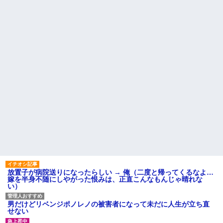
放置子が病院送りになったらしい → 俺（二度と帰ってくるなよ…
嫁を半身不随にしやがった恨みは、正直こんなもんじゃ晴れな
い）
男だけどリベンジポノレノの被害者になって未だに人生が立ち直
せない