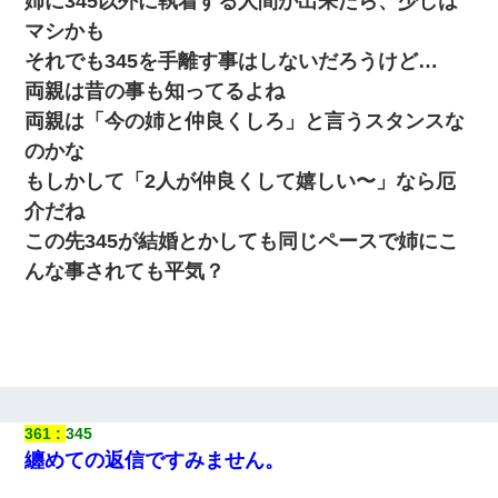
姉に345以外に執着する人間が出来たら、少しは
マシかも
それでも345を手離す事はしないだろうけど…
両親は昔の事も知ってるよね
両親は「今の姉と仲良くしろ」と言うスタンスな
のかな
もしかして「2人が仲良くして嬉しい〜」なら厄
介だね
この先345が結婚とかしても同じペースで姉にこ
んな事されても平気？
361
345
纏めての返信ですみません。