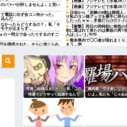
【画像】フジテレビで水着JK
このバァバが許しませんよ」と言い
【画像】フジテレビで水着JK
日頃から「泥棒の9割は韓国人
って電話に出ず合コン向かった。
り私のヨン様グッズを勝手に持ち
り込んだ
したったｗｗ←矛盾だらけのトメ
たなかったらどうするの？」私「そ
【衝撃】同日の同時刻に病気の
ヤモヤが止まらず…
初に運ばれて来たのは事故の男?
ォロー同士で会ったりするのすご
人は┐(-｡ｰ;)┌ﾔﾚﾔﾚ
熊本県内で◯◯者が現れまくり
万円を請求された。さらに信じられ
まう…他
同性から見て魅力のない女性
？屋台出店してる奴らは誰の許可を
取り放題でてんこ盛りにしてる
う、、、
になるのイヤです！」先生「分かっ
取り放題でてんこ盛りにしてる
 w w w w
う、、、
令和に全盛期を超える利益を生み出
女「赤ちゃん抱っこしてみます
おおおおお）
にみんなで神社行きます」←これ
【画像】このボケて、破壊力あ
常務「結婚はまだか？」私「この
義両親「空き家になる
ダンスを披露してしまう
コトメの結婚式で、知らない間
待遇でどうやって結婚するんで
いよ」私たち「じゃあ
旦那の同僚女が旦那の元カノ。
た。自分でもよく分からないけどソ
す？」→飲み会で本音を返したら
えて…」→引っ越した
で残業したり二人で出張に行った
ら話した。すると露出狂は…
場が静まり返って…
嘘つくのかな
外の出来事が待って
ィギュアがヤバすぎるｗｗｗｗｗｗ
休んだ翌日、先輩パートに申し
た。このパートの性格悪くないか
よ！」キチママ『そこに金庫があっ
【速報】専門家「イオンモール
「泥は出てけ！二度と来るな！」結
ど…」