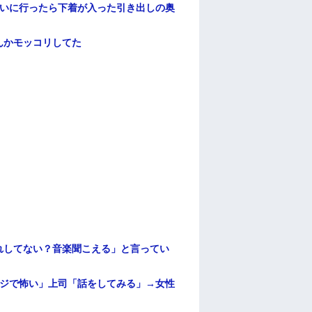
伝いに行ったら下着が入った引き出しの奥
んかモッコリしてた
れしてない？音楽聞こえる」と言ってい
マジで怖い」上司「話をしてみる」→女性