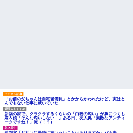
ｗｗｗｗ
違った。接客と清掃、草取りと
かが仕事ｗ
NTTから見に覚えのない請求
書がきた。無視しようと思って
旦那の同僚女が旦那の元カ
いたら、とんでもない事実が判
ノ。なのにしょっちゅうペアで
明して…
仕事してて遅くまで残業したり
二人で出張に行ったり。なんで
ハードオフに売っていた4万
「今度の出張は一人で行く」っ
4000円のフィギュアがヤバすぎ
て嘘つくのかな
るｗｗｗｗｗｗ「こんな高い
の？ｗｗ」「逆に超安い」
休んだ翌日、先輩パートに申
し送りあるかと確認したらいき
私「ちょっと、人の家の金庫
なりキレられた。このパートの
触らないでよ！」キチママ『そ
性格悪くないか？
こに金庫があったから、開けて
みようとしただけ☆』義兄「泥
【速報】専門家「イオンモー
は出てけ！二度と来るな！」結
ル熊本の爆心地に”こんなも
果・・・
の”があったんだけど…」
私「初めて飲む味だけどなん
24歳の嫁に性的な魅力を感じ
のお茶？」彼「ちっ！」私「」
なくなったので離婚したい件
【GIF】JSのカンチョーワロ
主な税金の成り立ちを調べて
タ
みたよ
後続車にクラクションを鳴ら
され彼氏が逆切れ。「何クラク
「お前の父ちゃんは自宅警備員」とかからかわれたけど、実はと
ション鳴らしてんだ！降りてこ
んでもない仕事に就いていた
いよ！」と怒鳴りだし...
【衝撃】報酬100万円超の治験
新築の家で。クラクラするくらいの「白粉の匂い」が鼻につくも
募集がこちらｗｗｗｗｗ(※画像
嫁＆娘「そんな匂いしない…」ある日、友人奥「素敵なアンティ
あり)
ークですね！」俺（！？）
【ネット騒然】惨殺されたタ
ワマン頂き女子のこの動画、す
裁判官「お互いに最後に言いたいことはありますか」バカ夫