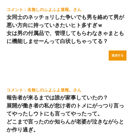
名無しのふよふよ速報。
女同士のネッチョリした争いでも男を絡めて男が
悪い方向に持っていきたいヒト多すぎｗ
女は男の付属品で、管理してもらわなきゃまとも
に機能しませーんって白状しちゃってる？
返信する
名無しのふよふよ速報。
報告者が来るまでは誰が家事していたの？
展開が働き者の私が怠け者のトメにがっつり言っ
てやったしウトにも言ってやったって。
どこまで言ったのか知らんが老婆が泣きながらと
か作り過ぎ。