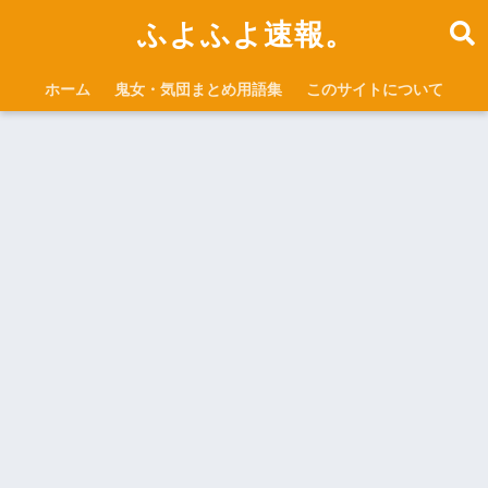
ふよふよ速報。
ホーム
鬼女・気団まとめ用語集
このサイトについて