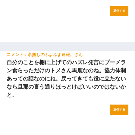
返信する
名無しのふよふよ速報。
自分のことを棚に上げてのハズレ発言にブーメラ
ン食らっただけのトメさん馬鹿なのね。協力体制
あっての話なのにね。戻ってきても役に立たない
なら旦那の言う通りほっとけばいいのではないか
と。
返信する