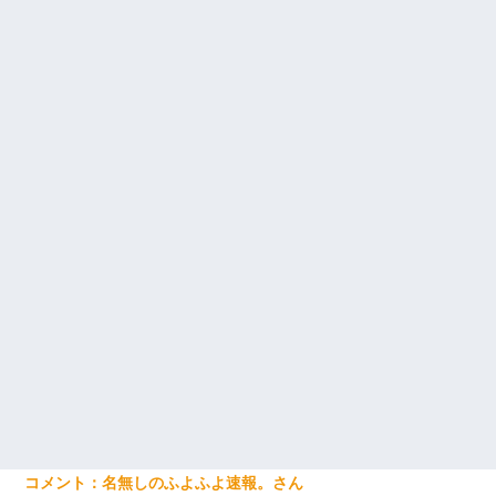
名無しのふよふよ速報。