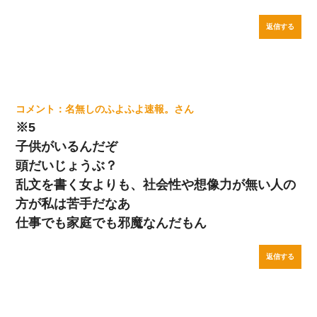
返信する
名無しのふよふよ速報。
※5
子供がいるんだぞ
頭だいじょうぶ？
乱文を書く女よりも、社会性や想像力が無い人の
方が私は苦手だなあ
仕事でも家庭でも邪魔なんだもん
返信する