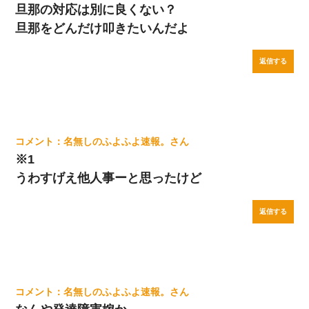
旦那の対応は別に良くない？
旦那をどんだけ叩きたいんだよ
返信する
名無しのふよふよ速報。
※1
うわすげえ他人事ーと思ったけど
返信する
名無しのふよふよ速報。