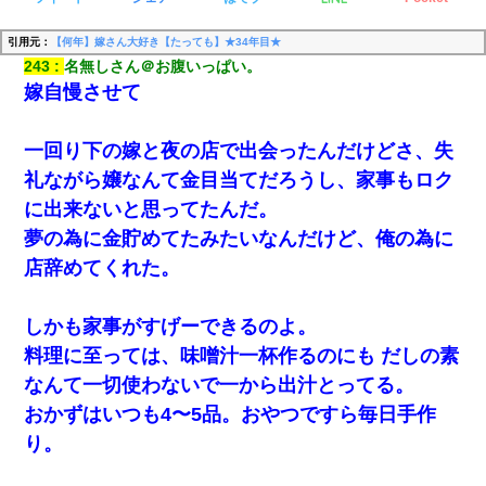
引用元：
【何年】嫁さん大好き【たっても】★34年目★
243
名無しさん＠お腹いっぱい。
嫁自慢させて
一回り下の嫁と夜の店で出会ったんだけどさ、失
礼ながら嬢なんて金目当てだろうし、家事もロク
に出来ないと思ってたんだ。
夢の為に金貯めてたみたいなんだけど、俺の為に
店辞めてくれた。
しかも家事がすげーできるのよ。
料理に至っては、味噌汁一杯作るのにも だしの素
なんて一切使わないで一から出汁とってる。
おかずはいつも4〜5品。おやつですら毎日手作
り。