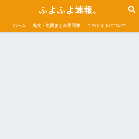
ふよふよ速報。
ホーム
鬼女・気団まとめ用語集
このサイトについて