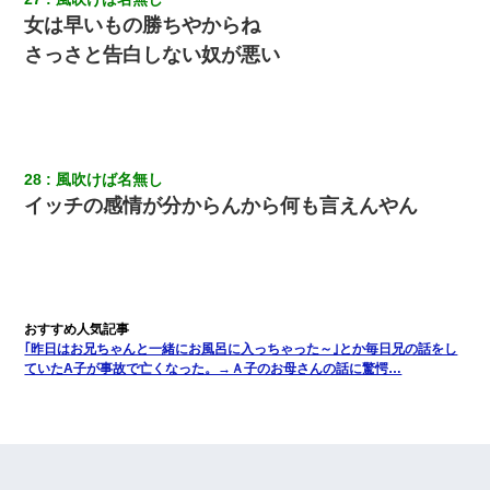
女は早いもの勝ちやからね
さっさと告白しない奴が悪い
28
風吹けば名無し
イッチの感情が分からんから何も言えんやん
｢昨日はお兄ちゃんと一緒にお風呂に入っちゃった～｣とか毎日兄の話をし
ていたA子が事故で亡くなった。→Ａ子のお母さんの話に驚愕…