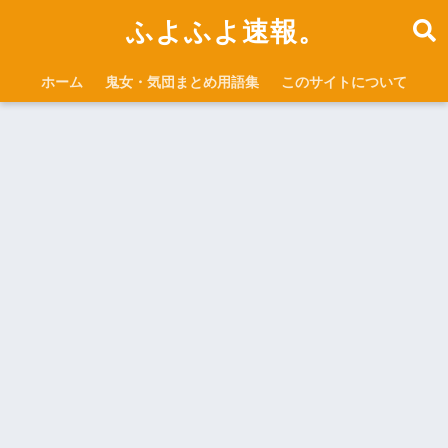
ふよふよ速報。
ホーム
鬼女・気団まとめ用語集
このサイトについて