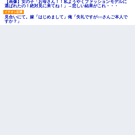
【画像】女の子「お母さん！！私ようやくファッションモデルに
選ばれたの！絶対見に来てね！」→悲しい結果がこれ・・・
見合いにて。嫁「はじめまして」俺「失礼ですが○○さんご本人で
すか？」