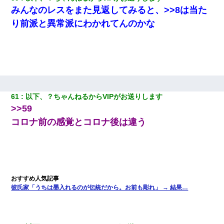
みんなのレスをまた見返してみると、>>8は当た
り前派と異常派にわかれてんのかな
61
以下、？ちゃんねるからVIPがお送りします
>>59
コロナ前の感覚とコロナ後は違う
彼氏家「うちは墨入れるのが伝統だから。お前も彫れ」 → 結果…