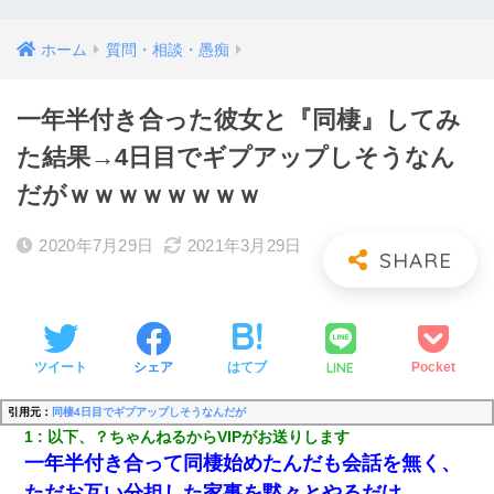
ホーム
質問・相談・愚痴
一年半付き合った彼女と『同棲』してみ
た結果→4日目でギプアップしそうなん
だがｗｗｗｗｗｗｗｗ
2020年7月29日
2021年3月29日
LINE
ツイート
シェア
はてブ
Pocket
引用元：
同棲4日目でギプアップしそうなんだが
1
以下、？ちゃんねるからVIPがお送りします
一年半付き合って同棲始めたんだも会話を無く、
ただお互い分担した家事を黙々とやるだけ