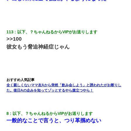
113
以下、？ちゃんねるからVIPがお送りします
>>100
彼女もう脅迫神経症じゃん
全く親しくないママ友Aから突然「飲み会しよう」と誘われたがお断りし
た。後日Aの企みを知ってゾッとするやら腹立つやら！
8
以下、？ちゃんねるからVIPがお送りします
一般的なことで言うと、つり革掴めない