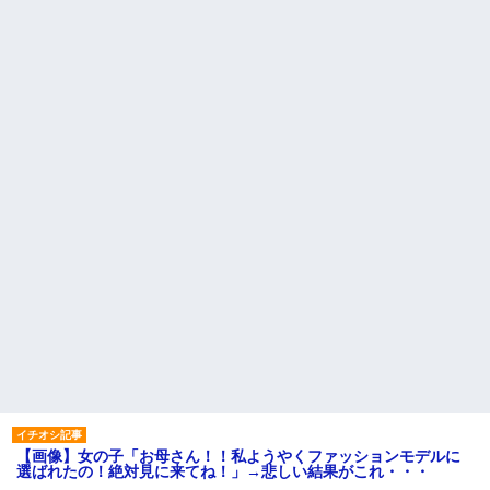
【画像】女の子「お母さん！！私ようやくファッションモデルに
選ばれたの！絶対見に来てね！」→悲しい結果がこれ・・・