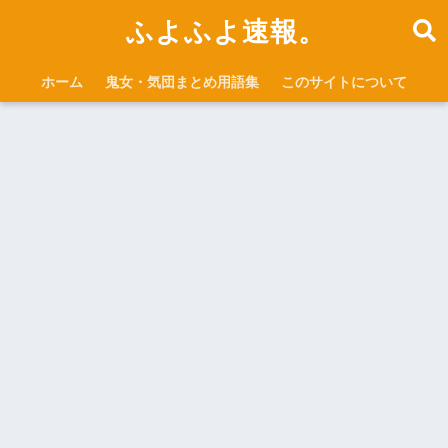
ふよふよ速報。
ホーム
鬼女・気団まとめ用語集
このサイトについて