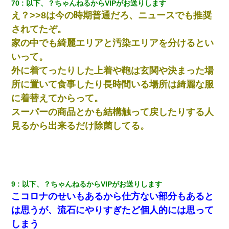
70
以下、？ちゃんねるからVIPがお送りします
え？>>8は今の時期普通だろ、ニュースでも推奨
されてたぞ。
家の中でも綺麗エリアと汚染エリアを分けるとい
いって。
外に着てったりした上着や鞄は玄関や決まった場
所に置いて食事したり長時間いる場所は綺麗な服
に着替えてからって。
スーパーの商品とかも結構触って戻したりする人
見るから出来るだけ除菌してる。
9
以下、？ちゃんねるからVIPがお送りします
こコロナのせいもあるから仕方ない部分もあると
は思うが、流石にやりすぎたど個人的には思って
しまう