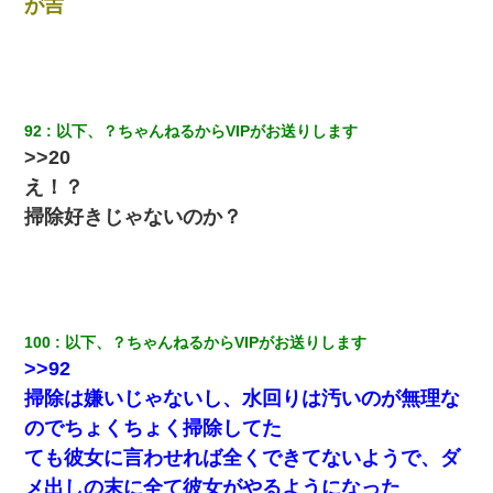
が吉
男「ウワキ女！」
92
以下、？ちゃんねるからVIPがお送りします
>>20
え！？
掃除好きじゃないのか？
100
以下、？ちゃんねるからVIPがお送りします
>>92
掃除は嫌いじゃないし、水回りは汚いのが無理な
のでちょくちょく掃除してた
ても彼女に言わせれば全くできてないようで、ダ
メ出しの末に全て彼女がやるようになった