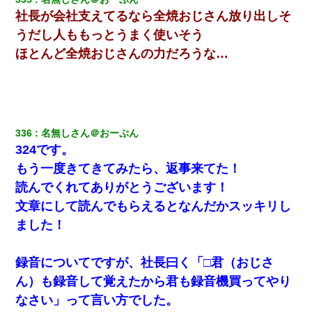
社長が会社支えてるなら全焼おじさん放り出しそ
うだし人ももっとうまく使いそう
ほとんど全焼おじさんの力だろうな…
336
名無しさん＠おーぷん
324です。
もう一度きてきてみたら、返事来てた！
読んでくれてありがとうございます！
文章にして読んでもらえるとなんだかスッキリし
ました！
録音についてですが、社長曰く「□君（おじさ
ん）も録音して覚えたから君も録音機買ってやり
なさい」って言い方でした。