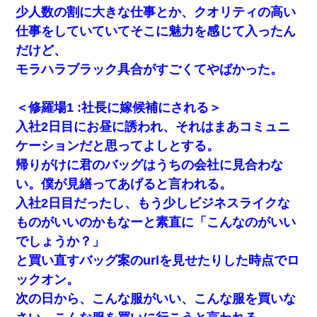
少人数の割に大きな仕事とか、クオリティの高い
仕事をしていていてそこに魅力を感じて入ったん
だけど、
モラハラブラック具合がすごくてやばかった。
＜修羅場1 :社長に嫁候補にされる＞
入社2日目にお昼に誘われ、それはまあコミュニ
ケーションだと思ってよしとする。
帰りがけに君のバッグはうちの会社に見合わな
い。僕が見繕ってあげると言われる。
入社2日目だったし、もう少しビジネスライクな
ものがいいのかもなーと素直に「こんなのがいい
でしょうか？」
と買い直すバッグ案のurlを見せたりした時点でロ
ックオン。
次の日から、こんな服がいい、こんな服を買いな