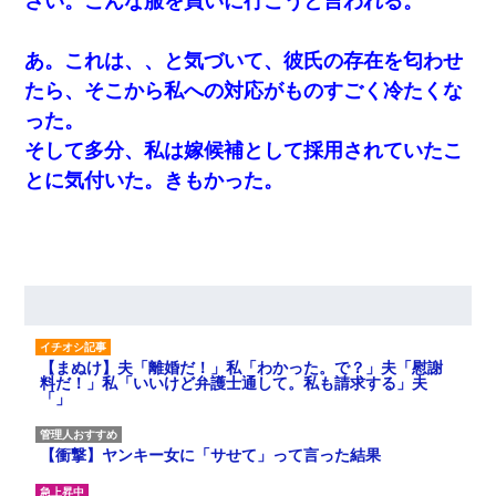
さい。こんな服を買いに行こうと言われる。
あ。これは、、と気づいて、彼氏の存在を匂わせ
たら、そこから私への対応がものすごく冷たくな
った。
そして多分、私は嫁候補として採用されていたこ
とに気付いた。きもかった。
【まぬけ】夫「離婚だ！」私「わかった。で？」夫「慰謝
料だ！」私「いいけど弁護士通して。私も請求する」夫
「」
【衝撃】ヤンキー女に「サせて」って言った結果