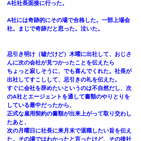
A社社長面接に行った。
A社には奇跡的にその場で合格した。一部上場会
社。まじで奇跡だと思った。泣いた。
忌引き明け（嘘だけど）木曜に出社して、おじさ
んに次の会社が見つかったことを伝えたら
ちょっと寂しそうに、でも喜んでくれた。社長が
出社してすこしして、忌引きの礼を伝えた。
すぐに会社を辞めたいというのは不自然だし、次
のA社とエージェントを通して書類のやりとりを
している最中だったから、
正式な雇用契約の書類が出来上がって取り交わし
たあと、
次の月曜日に社長に来月末で退職したい旨を伝え
た。その場ではわかったと言ったけど、その後社