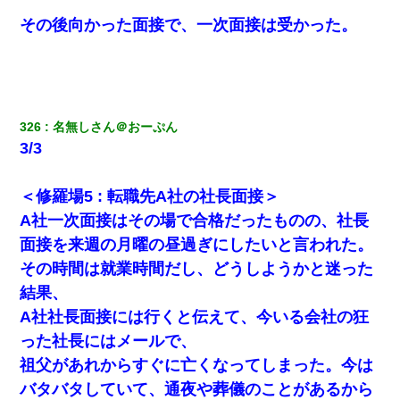
その後向かった面接で、一次面接は受かった。
326
名無しさん＠おーぷん
3/3
＜修羅場5 : 転職先A社の社長面接＞
A社一次面接はその場で合格だったものの、社長
面接を来週の月曜の昼過ぎにしたいと言われた。
その時間は就業時間だし、どうしようかと迷った
結果、
A社社長面接には行くと伝えて、今いる会社の狂
った社長にはメールで、
祖父があれからすぐに亡くなってしまった。今は
バタバタしていて、通夜や葬儀のことがあるから