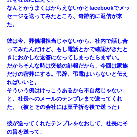
なんとかうまくはからえないかとfacebookでメッ
セージを送ってみたところ、奇跡的に返信が来
た。
彼は今、葬儀場担当じゃないから、社内で話し合
ってみたんだけど、もし電話とかで確認がきたと
きにおかしな返答になってしまったらまずい。
だからそんな時は突然の訃報だから、今回は家族
だけの密葬にする。弔辞、弔電はいらないと伝え
ればいいと。
そういう例はけっこうあるから不自然じゃない
と、社長へのメールのテンプレまで送ってくれ
た。（彼とその会社には菓子折を後で送った）
彼が送ってくれたテンプレをなおして、社長にそ
の旨を送って、