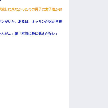
・
学旅行に来なかったその男子に女子達がお
サンがいた。ある日、オッサンが火かき棒
たんだ…」嫁「本当に身に覚えがない」