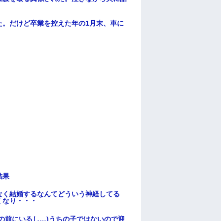
た。だけど卒業を控えた年の1月末、車に
結果
なく結婚するなんてどういう神経してる
くなり・・・
の前にいるし…)うちの子ではないので迎