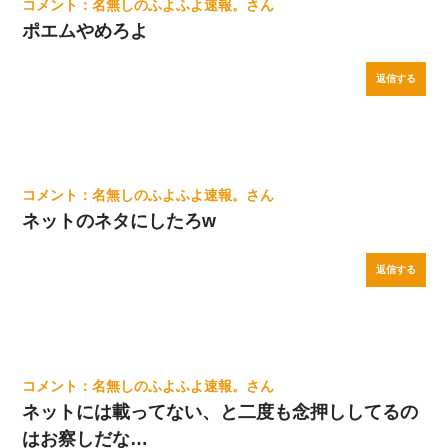
名無しのふよふよ速報。
ポエムやめろよ
返信する
名無しのふよふよ速報。
ネットのネタにしたろw
返信する
名無しのふよふよ速報。
ネットには載ってない、と二度も念押ししてるの
はお察しだな…