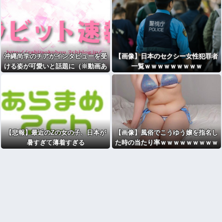
沖縄尚学のチアがインタビューを受
【画像】日本のセクシー女性犯罪者
ける姿が可愛いと話題に（※動画あ
一覧ｗｗｗｗｗｗｗｗｗ
り）
【悲報】最近のZの女の子、日本が
【画像】風俗でこうゆう嬢を指名し
暑すぎて薄着すぎる
た時の当たり率ｗｗｗｗｗｗｗｗｗ
ｗｗ