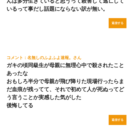
んは多分生きていると思うって殺害して逃亡して
いるって事だし話題にならない訳が無い。
返信する
名無しのふよふよ速報。
ガキの頃同級生が母親に無理心中で殺されたこと
あったな
おもしろ半分で母親が飛び降りた現場行ったらま
だ血痕が残ってて、それで初めて人が死ぬってど
う言うことか実感した気がした
後悔してる
返信する