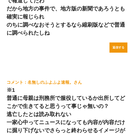
で報道してたわ
だから地方の事件で、地方版の新聞であろうとも
確実に報じられ
のちに調べなおそうとするなら縮刷版などで普通
に調べられたしね
返信する
名無しのふよふよ速報。
※1
普通に母親は刑務所で服役しているか出所してど
こかで生きてると思うって事じゃ無いの？
逃亡したとは読み取れない
一家心中ってニュースになっても内容が内容だけ
に掘り下げないでさらっと終わらせるイメージが