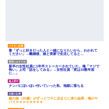
妻「ずっと好きだった人と一緒になりたいから、わかれて
ください」→離婚後、娘と実家で生活してると…
新卒の女性社員に1年半ストーカーされていた。俺「マジで
怖い」上司「話をしてみる」→女性社員「実は10数年前
に…」
ナンパにほいほい付いていった私、地獄に落ちる
嫁の妹（26歳）がずっとウチに泊まりに来た結果→俺がヤ
バイｗｗｗｗｗｗｗｗ