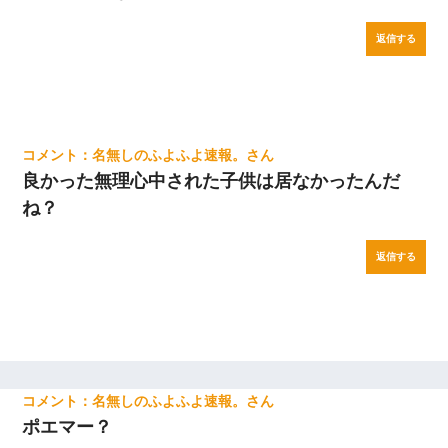
返信する
名無しのふよふよ速報。
良かった無理心中された子供は居なかったんだ
ね？
返信する
名無しのふよふよ速報。
ポエマー？