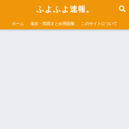
ふよふよ速報。
ホーム
鬼女・気団まとめ用語集
このサイトについて