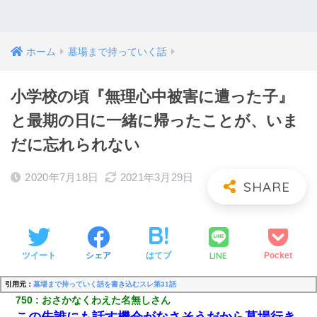
ホーム
墓場まで持っていく話
小学校の頃『無理心中被害に遭った子』
と最期の日に一緒に帰ったことが、いま
だに忘れられない
2020年7月18日
2021年3月29日
LINE
ツイート
シェア
はてブ
Pocket
引用元：
墓場まで持っていく話を書き込むスレ第31話
750
おさかなくわえた名無しさん
この先誰にも話す機会がなさそうだから墓場行き