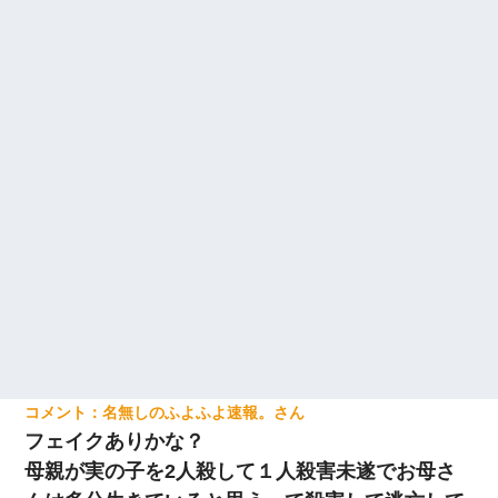
名無しのふよふよ速報。
フェイクありかな？
母親が実の子を2人殺して１人殺害未遂でお母さ