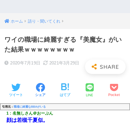
ホーム
語り・聞いてくれ
ワイの職場に綺麗すぎる『美魔女』がい
た結果ｗｗｗｗｗｗｗｗ
2020年7月19日
2021年3月29日
LINE
ツイート
シェア
はてブ
Pocket
引用元：
職場に綺麗なBBAがいる
1
名無しさん＠おーぷん
顔は若槻千夏似。