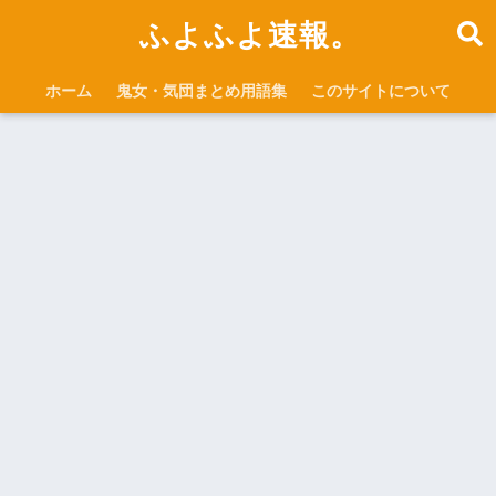
ふよふよ速報。
ホーム
鬼女・気団まとめ用語集
このサイトについて