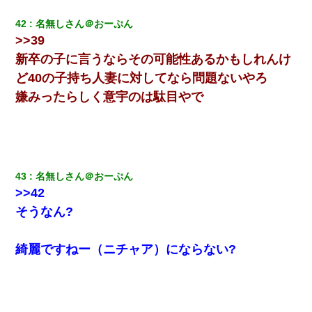
42
名無しさん＠おーぷん
>>39
新卒の子に言うならその可能性あるかもしれんけ
ど40の子持ち人妻に対してなら問題ないやろ
嫌みったらしく意宇のは駄目やで
43
名無しさん＠おーぷん
>>42
そうなん?
綺麗ですねー（ニチャア）にならない?