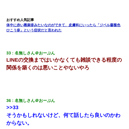
体中に赤い蕁麻疹みたいなのができて、皮膚科にいったら「ジベル薔薇色
ひこう疹」という症状だと言われた
33
名無しさん＠おーぷん
LINEの交換まではいかなくても雑談できる程度の
関係を築くのは悪いことやないやろ
36
名無しさん＠おーぷん
>>33
そうかもしれないけど、何て話したら良いのかわ
からない。