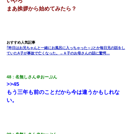
いやろ
まあ挨拶から始めてみたら？
｢昨日はお兄ちゃんと一緒にお風呂に入っちゃった～｣とか毎日兄の話をし
ていたA子が事故で亡くなった。→Ａ子のお母さんの話に驚愕…
48
名無しさん＠おーぷん
>>45
もう三年も前のことだから今は違うかもしれな
い。