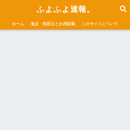
ふよふよ速報。
ホーム
鬼女・気団まとめ用語集
このサイトについて