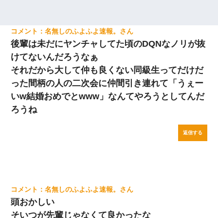
名無しのふよふよ速報。
後輩は未だにヤンチャしてた頃のDQNなノリが抜
けてないんだろうなぁ
それだから大して仲も良くない同級生ってだけだ
った間柄の人の二次会に仲間引き連れて「うぇー
いw結婚おめでとwww」なんてやろうとしてんだ
ろうね
返信する
名無しのふよふよ速報。
頭おかしい
そいつが先輩じゃなくて良かったな