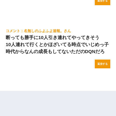
返信する
名無しのふよふよ速報。
断っても勝手に10人引き連れてやってきそう
10人連れて行くとかほざいてる時点でいじめっ子
時代からなんの成長もしてないただのDQNだろ
返信する