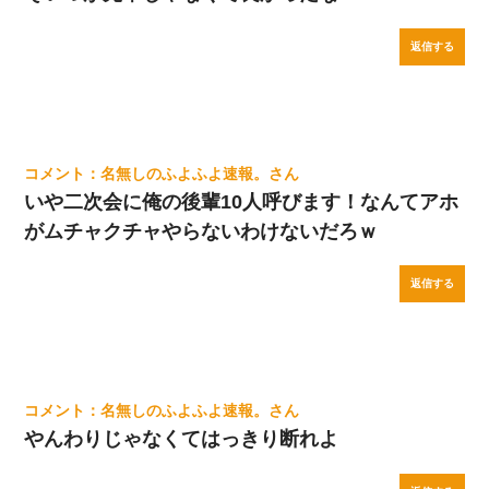
返信する
名無しのふよふよ速報。
いや二次会に俺の後輩10人呼びます！なんてアホ
がムチャクチャやらないわけないだろｗ
返信する
名無しのふよふよ速報。
やんわりじゃなくてはっきり断れよ