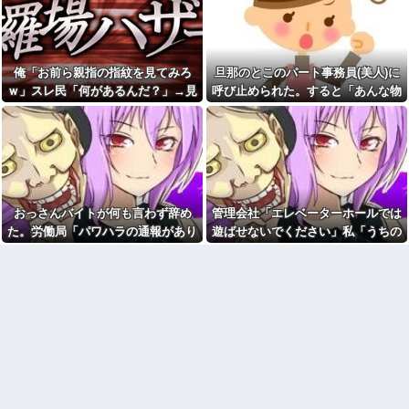
たいと言う人がいる」と連絡が
な言葉を何度も繰り返されてし
あった。指定されたファミレス
まう・・・
へ向かうと予想外の人物が待っ
ていて…
「お皿は綺麗だけど食べ方が
汚い」焼き魚を食べた知人の信
私「食器くらい片付けてよ」
じられない所作…両手で1本ずつ
俺「お前ら親指の指紋を見てみろ
旦那のとこのパート事務員(美人)に
夫「じゃあ食べないよ」→あま
箸を持ち、骨や手をしゃぶり、
りにも子どもじみた言い分に、
ｗ」スレ民「何があるんだ？」→見
呼び止められた。すると「あんな物
口から出した骨をテーブルに並
私が取った行動は…
べる・・・
た瞬間、思わず笑ってしまう人が続
(昼食)を旦那さんに食べさせるなん
【画像】 北海道、推定300kg
母の一軒家借りて一人暮らし
出して…
て信じられない！」と言い出し...
のヒグマ登場ｗｗｗｗｗｗｗｗ
してた頃。友人連れて帰宅した
ｗｗｗｗｗｗｗｗｗｗｗｗ
ら、知らない女性が風呂に入っ
エネ夫に離婚を突きつけたら
てた→女「私はあなたの母の妹
私の職場(法律事務所)に乗り込ん
の彼氏の娘ですけど！」意味
できた 堂々と「離婚の法律相談
が…→キチに武勇伝が追加され
です。母の薦めでこちらに参り
た話。
おっさんバイトが何も言わず辞め
管理会社「エレベーターホールでは
ました」と言っているが、...
44歳無職です。精神科に通院
た。労働局「パワハラの通報があり
遊ばせないでください」私「うちの
お前ら急げ！怪しい外人みつ
中で生活保護を受けてます。妻
けたら法務省にタレコミしてみ
に酷いことばかりしたので離婚
ました」俺「えっ、教育係は俺です
子じゃないんですけど…」→まさか
ろ！意外と仕事するぞ？
されそうです。「働くから」
が…」→突然の聞き取り調査が始ま
の展開になり…
「心を入れ替えるから」と言っ
【速報】NHK職員が番組出演
ても信じてもらえません。助け
り…
タレントから性被害！？←コレ
て
マジならヤバくねーか？
推しの脱退にブチ切れて10m
【画像】「マスク美人さん、
の横断幕を持ち込み「反対派は
また我々を欺く」←海外でも流
ボコボコにする」とイキり散ら
行りだした結果がこちらw w w
す過激ファン現るｗｗ後ろの席
w w w w
の視界を物理的に破壊する過激
【画像】お前らこの超美人容
ファンにイライラが止まらん
疑者が、整形か否か判定し
先生から電話があったんだけ
て！！→画像がこちらw w w w