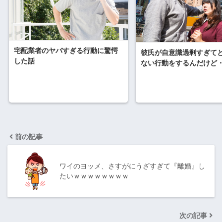
宅配業者のヤバすぎる行動に驚愕
彼氏が自意識過剰すぎて
した話
ない行動をするんだけど
前の記事
ワイのヨッメ、さすがにうざすぎて『離婚』し
たいｗｗｗｗｗｗｗｗ
次の記事