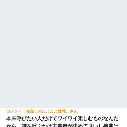
名無しのふよふよ速報。
本来呼びたい人だけでワイワイ楽しむものなんだ
から、誰を呼ぶかは主催者が決めて良いし後輩は