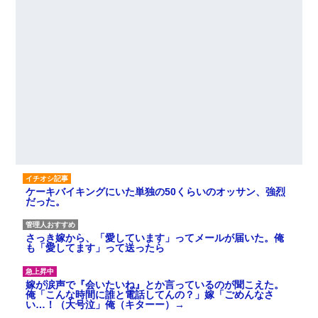
ケーキバイキングにいた単独の50くらいのオッサン、強烈
だった。
さっき嫁から、「愛しています」ってメールが届いた。俺
も「愛してます」って送ったら
嫁が涙声で『会いたいね』とか言っているのが聞こえた。
俺「こんな時間に誰と電話してんの？」嫁「ごめんなさ
い…！（大号泣」俺（キターー）→