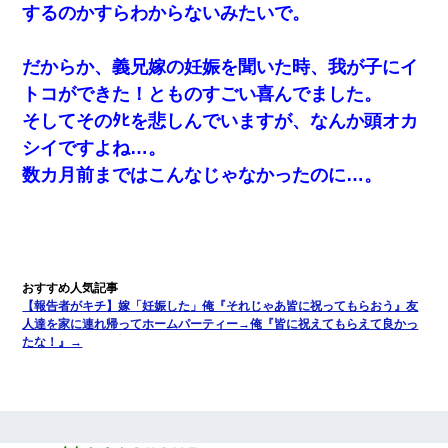
するのかすらわからないみたいで。
だからか、義兄嫁の妊娠を聞いた時、我が子にイ
トコができた！とものすごい喜んでました。
そしてそのﾀﾋを悲しんでいますが、なんか頭オカ
シイですよね…。
数カ月前まではこんなじゃなかったのに…。
【報告者がキチ】嫁「妊娠した」俺『それじゃあ皆に祝ってもらおう』友
人達を家に連れ帰ってホームパーティー→俺『皆に祝えてもらえて良かっ
たな！』→