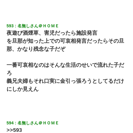
593
名無しさん＠ＨＯＭＥ
夜遊び酒煙草、害児だったら施設発言
を旦那が知った上での可哀相発言だったらその旦
那、かなり残念な子だぞ
一番可哀相なのはそんな生活のせいで流れた子だ
ろ
義兄夫婦もそれ口実に金引っ張ろうとしてるだけ
にしか見えん
594
名無しさん＠ＨＯＭＥ
>>593