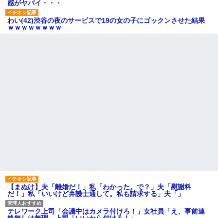
感がヤバイ・・・
わい(42)渋谷の夜のサービスで19の女の子にゴックンさせた結果
ｗｗｗｗｗｗｗｗ
【まぬけ】夫「離婚だ！」私「わかった。で？」夫「慰謝料
だ！」私「いいけど弁護士通して。私も請求する」夫「」
テレワーク上司「会議中はカメラ付けろ！」女社員「え、事前連