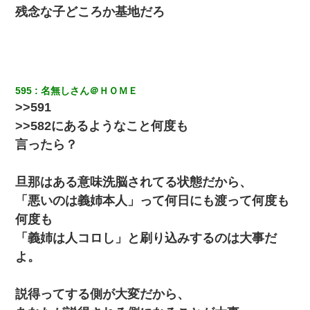
残念な子どころか基地だろ
595
名無しさん＠ＨＯＭＥ
>>591
>>582にあるようなこと何度も
言ったら？
旦那はある意味洗脳されてる状態だから、
「悪いのは義姉本人」って何日にも渡って何度も
何度も
「義姉は人コロし」と刷り込みするのは大事だ
よ。
説得ってする側が大変だから、