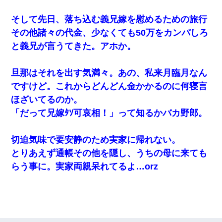
そして先日、落ち込む義兄嫁を慰めるための旅行
その他諸々の代金、少なくても50万をカンパしろ
と義兄が言うてきた。アホか。
旦那はそれを出す気満々。あの、私来月臨月なん
ですけど。これからどんどん金かかるのに何寝言
ほざいてるのか。
「だって兄嫁ﾀｿ可哀相！」って知るかバカ野郎。
切迫気味で要安静のため実家に帰れない。
とりあえず通帳その他を隠し、うちの母に来ても
らう事に。実家両親呆れてるよ…orz