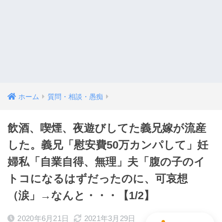
ホーム
質問・相談・愚痴
飲酒、喫煙、夜遊びしてた義兄嫁が流産
した。義兄「慰安費50万カンパして」妊
婦私「自業自得、無理」夫「腹の子のイ
トコになるはずだったのに、可哀想
（涙」→なんと・・・【1/2】
2020年6月21日
2021年3月29日