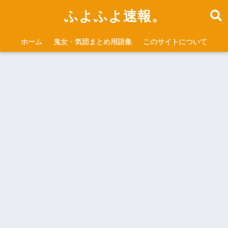
ふよふよ速報。
ホーム
鬼女・気団まとめ用語集
このサイトについて