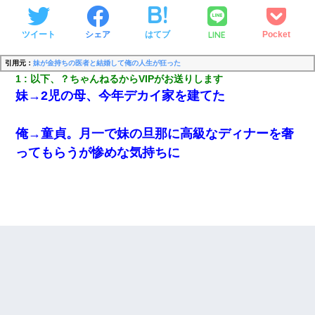
LINE
ツイート
シェア
はてブ
Pocket
引用元：
妹が金持ちの医者と結婚して俺の人生が狂った
1
以下、？ちゃんねるからVIPがお送りします
妹→2児の母、今年デカイ家を建てた
俺→童貞。月一で妹の旦那に高級なディナーを奢
ってもらうが惨めな気持ちに