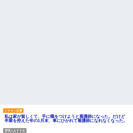
私は家が貧しくて、手に職をつけようと看護師になった。だけど
卒業を控えた年の1月末、車にひかれて看護師になれなくなった。