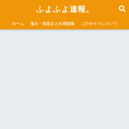
ふよふよ速報。
ホーム
鬼女・気団まとめ用語集
このサイトについて