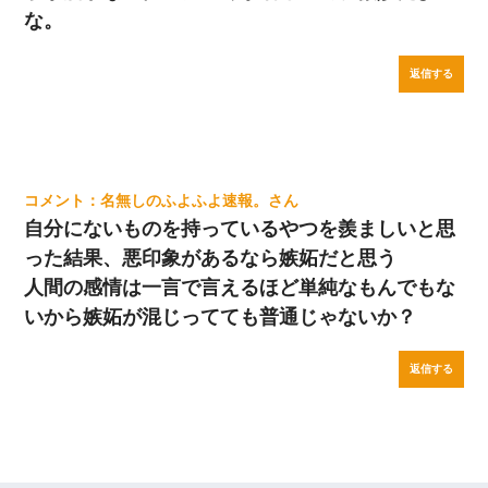
な。
返信する
名無しのふよふよ速報。
自分にないものを持っているやつを羨ましいと思
った結果、悪印象があるなら嫉妬だと思う
人間の感情は一言で言えるほど単純なもんでもな
いから嫉妬が混じってても普通じゃないか？
返信する