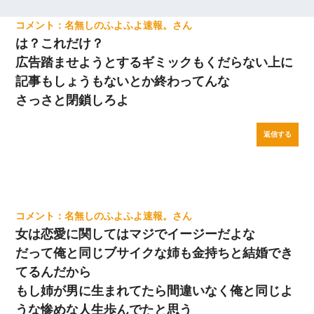
名無しのふよふよ速報。
は？これだけ？
広告踏ませようとするギミックもくだらない上に
記事もしょうもないとか終わってんな
さっさと閉鎖しろよ
返信する
名無しのふよふよ速報。
女は恋愛に関してはマジでイージーだよな
だって俺と同じブサイクな姉も金持ちと結婚でき
てるんだから
もし姉が男に生まれてたら間違いなく俺と同じよ
うな惨めな人生歩んでたと思う