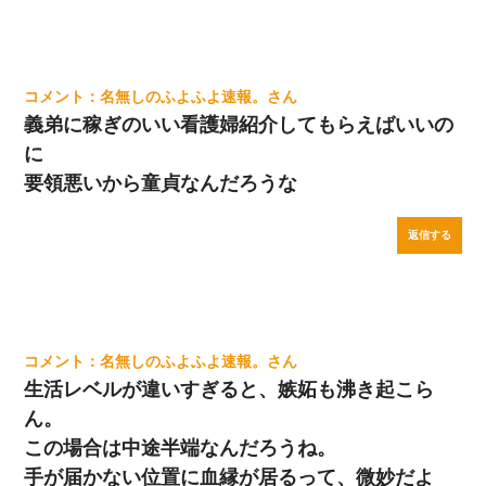
名無しのふよふよ速報。
義弟に稼ぎのいい看護婦紹介してもらえばいいの
に
要領悪いから童貞なんだろうな
返信する
名無しのふよふよ速報。
生活レベルが違いすぎると、嫉妬も沸き起こら
ん。
この場合は中途半端なんだろうね。
手が届かない位置に血縁が居るって、微妙だよ