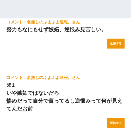
名無しのふよふよ速報。
努力もなにもせず嫉妬、逆恨み見苦しい。
返信する
名無しのふよふよ速報。
※1
いや嫉妬ではないだろ
惨めだって自分で言ってるし逆恨みって何が見え
てんだお前
返信する