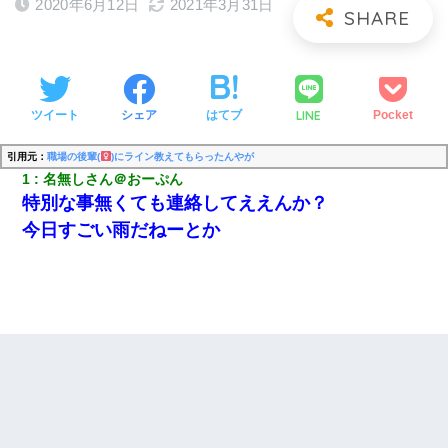
2020年6月12日
2021年3月31日
LINE
ツイート
シェア
はてブ
Pocket
引用元：
職場の後輩(
)にライン教えてもらったんやが
1
名無しさん＠おーぷん
特別な事無くても連絡してええんか？
今日すごい雨だねーとか