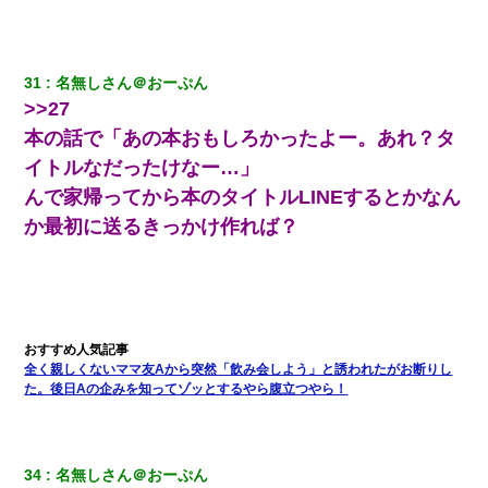
31
名無しさん＠おーぷん
>>27
本の話で「あの本おもしろかったよー。あれ？タ
イトルなだったけなー…」
んで家帰ってから本のタイトルLINEするとかなん
か最初に送るきっかけ作れば？
全く親しくないママ友Aから突然「飲み会しよう」と誘われたがお断りし
た。後日Aの企みを知ってゾッとするやら腹立つやら！
34
名無しさん＠おーぷん