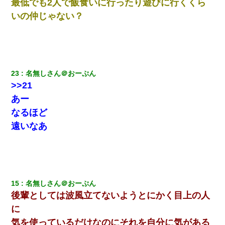
最低でも2人で飯食いに行ったり遊びに行くくら
いの仲じゃない？
23
名無しさん＠おーぷん
>>21
あー
なるほど
遠いなあ
15
名無しさん＠おーぷん
後輩としては波風立てないようとにかく目上の人
に
気を使っているだけなのにそれを自分に気がある