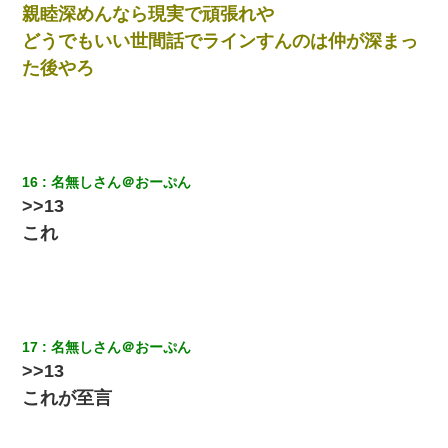
親睦深めんなら現実で頑張れや
どうでもいい世間話でラインすんのは仲が深まっ
た後やろ
16
名無しさん＠おーぷん
>>13
これ
17
名無しさん＠おーぷん
>>13
これが至言