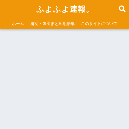
ふよふよ速報。
ホーム
鬼女・気団まとめ用語集
このサイトについて