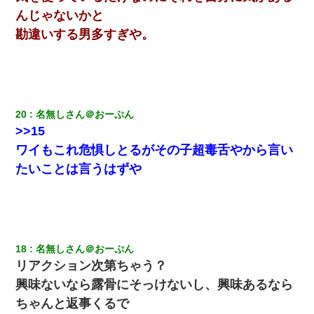
んじゃないかと
勘違いする男多すぎや。
20
名無しさん＠おーぷん
>>15
ワイもこれ危惧しとるがその子超毒舌やから言い
たいことは言うはずや
18
名無しさん＠おーぷん
リアクション次第ちゃう？
興味ないなら露骨にそっけないし、興味あるなら
ちゃんと返事くるで