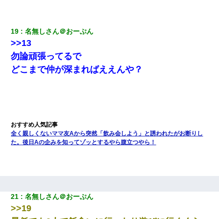
19
名無しさん＠おーぷん
>>13
勿論頑張ってるで
どこまで仲が深まればええんや？
全く親しくないママ友Aから突然「飲み会しよう」と誘われたがお断りし
た。後日Aの企みを知ってゾッとするやら腹立つやら！
21
名無しさん＠おーぷん
>>19