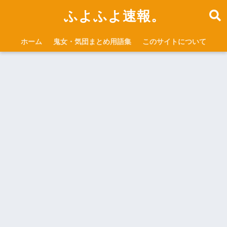
ふよふよ速報。
ホーム
鬼女・気団まとめ用語集
このサイトについて