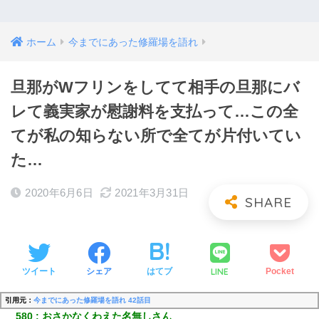
ホーム
今までにあった修羅場を語れ
旦那がWフリンをしてて相手の旦那にバ
レて義実家が慰謝料を支払って…この全
てが私の知らない所で全てが片付いてい
た…
2020年6月6日
2021年3月31日
LINE
ツイート
シェア
はてブ
Pocket
引用元：
今までにあった修羅場を語れ 42話目
580
おさかなくわえた名無しさん