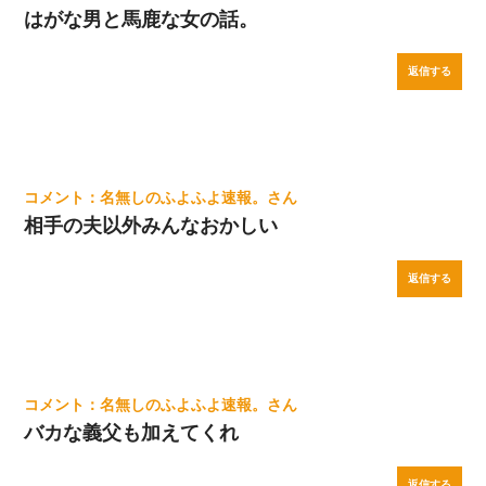
はがな男と馬鹿な女の話。
返信する
名無しのふよふよ速報。
相手の夫以外みんなおかしい
返信する
名無しのふよふよ速報。
バカな義父も加えてくれ
返信する