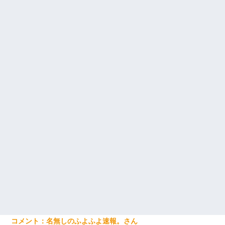
名無しのふよふよ速報。