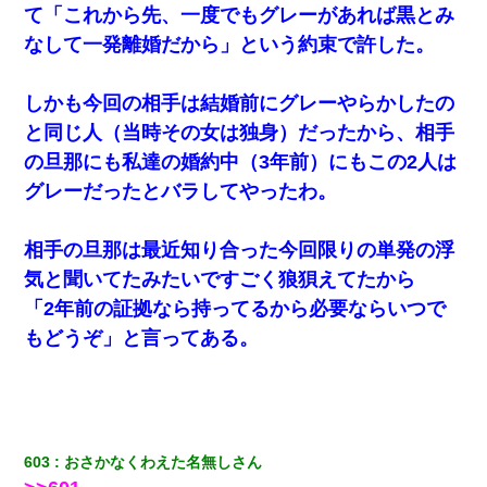
て「これから先、一度でもグレーがあれば黒とみ
なして一発離婚だから」という約束で許した。
しかも今回の相手は結婚前にグレーやらかしたの
と同じ人（当時その女は独身）だったから、相手
の旦那にも私達の婚約中（3年前）にもこの2人は
グレーだったとバラしてやったわ。
相手の旦那は最近知り合った今回限りの単発の浮
気と聞いてたみたいですごく狼狽えてたから
「2年前の証拠なら持ってるから必要ならいつで
もどうぞ」と言ってある。
603
おさかなくわえた名無しさん