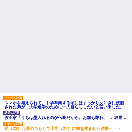
スマホを与えられて、中学卒業する頃にはすっかり女叩きに洗脳
された弟が、大学進学のために一人暮らししたいと言い出した。
彼氏家「うちは墨入れるのが伝統だから。お前も彫れ」 → 結果…
私（23）冗談のつもりで上司（27）に胸を揉ませた結果・・・