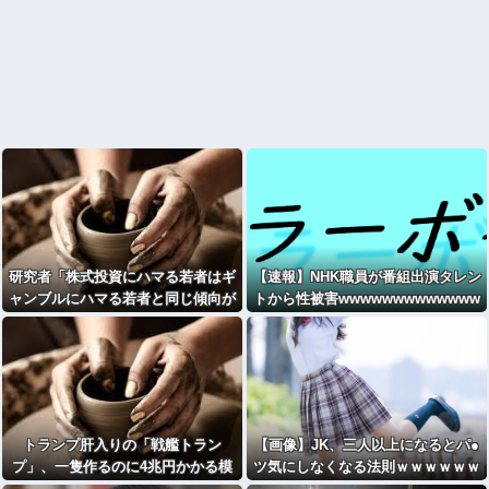
研究者「株式投資にハマる若者はギ
【速報】NHK職員が番組出演タレン
ャンブルにハマる若者と同じ傾向が
トから性被害wwwwwwwwwwwww
ある」
wwwwwwwwwww
トランプ肝入りの「戦艦トラン
【画像】JK、三人以上になるとパ●
プ」、一隻作るのに4兆円かかる模
ツ気にしなくなる法則ｗｗｗｗｗｗ
様ｗｗｗ
ｗｗ