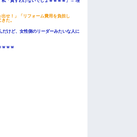
私「貸すわけないでしょｗｗｗｗ」→ 理
）
を出せ！」「リフォーム費用を負担し
にきた。
んだけど、女性側のリーダーみたいな人に
ｗｗｗｗ