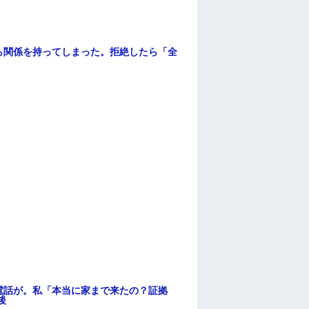
ら関係を持ってしまった。拒絶したら「全
。
電話が。私「本当に家まで来たの？証拠
後