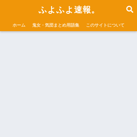
ふよふよ速報。
ホーム
鬼女・気団まとめ用語集
このサイトについて