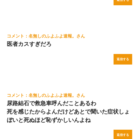
名無しのふよふよ速報。
医者カスすぎだろ
返信する
名無しのふよふよ速報。
尿路結石で救急車呼んだことあるわ
死を感じたからよんだけどあとで聞いた症状しょ
ぼいと死ぬほど恥ずかしいんよね
返信する