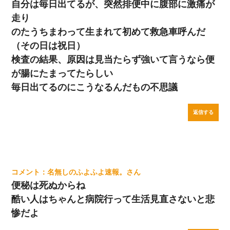
自分は毎日出てるが、突然排便中に腹部に激痛が
走り
のたうちまわって生まれて初めて救急車呼んだ
（その日は祝日）
検査の結果、原因は見当たらず強いて言うなら便
が腸にたまってたらしい
毎日出てるのにこうなるんだもの不思議
返信する
名無しのふよふよ速報。
便秘は死ぬからね
酷い人はちゃんと病院行って生活見直さないと悲
惨だよ