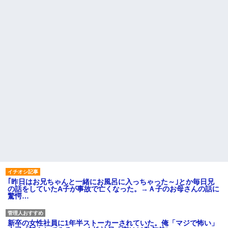
｢昨日はお兄ちゃんと一緒にお風呂に入っちゃった～｣とか毎日兄
の話をしていたA子が事故で亡くなった。→Ａ子のお母さんの話に
驚愕…
新卒の女性社員に1年半ストーカーされていた。俺「マジで怖い」