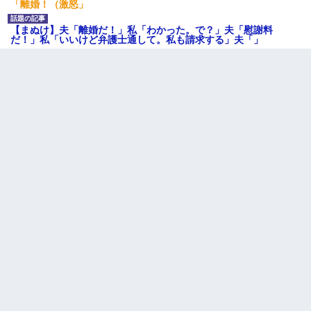
「離婚！（激怒」
【まぬけ】夫「離婚だ！」私「わかった。で？」夫「慰謝料
だ！」私「いいけど弁護士通して。私も請求する」夫「」