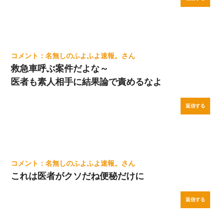
名無しのふよふよ速報。
救急車呼ぶ案件だよな～
医者も素人相手に結果論で責めるなよ
返信する
名無しのふよふよ速報。
これは医者がクソだね便秘だけに
返信する