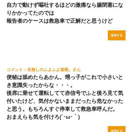
自力で動けず嘔吐するほどの激痛なら腸閉塞にな
りかかってたのでは
報告者のケースは救急車で正解だと思うけど
返信する
名無しのふよふよ速報。
便秘は舐めたらあかん。甥っ子がこれで小さいと
き意識失ったからな・・・。
後席に乗せて運転してて赤信号でふと後ろ見て気
付いたけど、気付かないままだったら危なかった
と思う。もちろんすぐ停車して救急車呼んだ。
おまえらも気を付けろ(´･ω･｀)
返信する