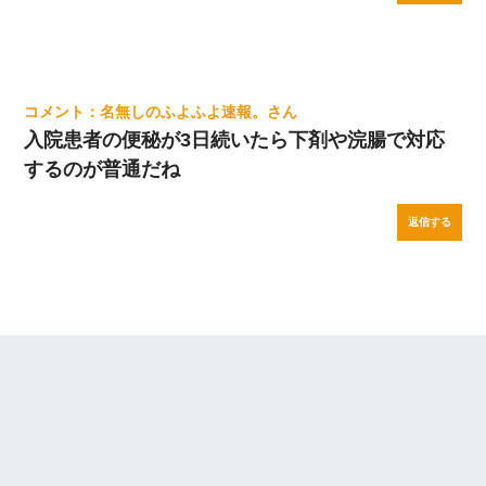
名無しのふよふよ速報。
入院患者の便秘が3日続いたら下剤や浣腸で対応
するのが普通だね
返信する