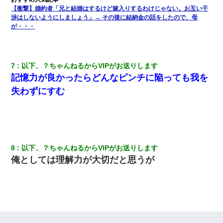
夫に癌の余命宣告。その闘病中に長女から信じられない言葉を受
【衝撃】婚約者「兄と結婚はするけど嫁入りするわけじゃない。お互い干
けた
渉はしないようにしましょう」→ その後に結納金の話をしたので、母
が・・・
義兄嫁が義実家で「コロナ陽性だったからこのまま療養させて下
さい」と言い出してド修羅場になった
7
以下、？ちゃんねるからVIPがお送りします
【戦争】不妊の俺嫁に弟嫁が2日間4歳児を託児 俺嫁はそこまで気
記憶力が良かったらどんなピンチに陥っても我を
にしてなかったが、あまりにも子供が俺嫁に懐くので最後らへん
顔引きつってた → そして弟嫁が迎えに来た翌日…
失わずにすむ
ナンパにほいほい付いていった私、地獄に落ちる
元旦那から復縁要請。息子「最新型のiPhoneも買えない貧乏は嫌
だ、再婚して」私「なら父親と暮らせ」息子「やった＾＾」私
8
以下、？ちゃんねるからVIPがお送りします
（もう手遅れだったんだな…）
俺としては理解力が大切だと思うが
童貞俺、宅飲みした女友達2人を家に泊めた結果ｗｗｗｗｗｗ
さっき嫁から、「愛しています」ってメールが届いた。俺も「愛
してます」って送ったら