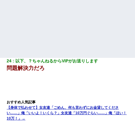
24
以下、？ちゃんねるからVIPがお送りします
問題解決力だろ
【身体で払わせて】女友達「ごめん、何も言わずにお金貸してくださ
い……」俺「いいよ！いくら？」女友達「10万円ぐらい……」俺「ほい！
10万！」→