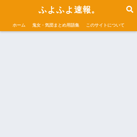
ふよふよ速報。
ホーム
鬼女・気団まとめ用語集
このサイトについて