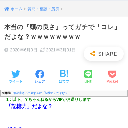
ホーム
質問・相談・愚痴
本当の『頭の良さ』ってガチで「コレ」
だよな？ｗｗｗｗｗｗｗｗ
2020年6月3日
2021年3月31日
LINE
ツイート
シェア
はてブ
Pocket
引用元：
頭の良さって要するに「記憶力」だよな？
1
以下、？ちゃんねるからVIPがお送りします
「記憶力」だよな？