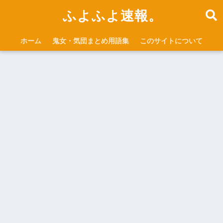
ふよふよ速報。
ホーム
鬼女・気団まとめ用語集
このサイトについて