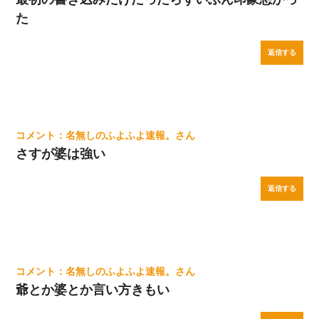
た
返信する
名無しのふよふよ速報。
さすが婆は強い
返信する
名無しのふよふよ速報。
爺とか婆とか言い方きもい