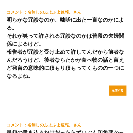
名無しのふよふよ速報。
明らかな冗談なのか、咄嗟に出た一言なのかによ
る。
それが笑って許される冗談なのかは普段の夫婦関
係によるけど。
報告者が冗談と受け止めて許してんだから前者な
んだろうけど、後者ならたかが食べ物の話と言え
ど発言の意味的に積もり積もってくものの一つに
なるよね。
返信する
名無しのふよふよ速報。
最初の書き込みだけだったらずいぶん印象悪かっ