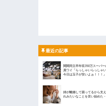
最近の記事
関関同立卒年収350万スーパー
員ワイ「らっしゃいらっしゃ
今日は玉子が安いよぉ！！！
姉が離婚して困ってるから支
れみたいなことを言い始めた