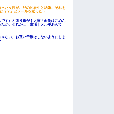
断った女性が、兄の同級生と結婚。それを
はどう？」とメールを送った→
人です』と張り紙が！大家「面倒はごめん
ったが、それが…｜生活｜ヌルポあんて
じゃない。お互い干渉はしないようにしま
・