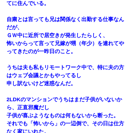
てに住んでいる。
自粛とは言っても兄は関係なく出勤する仕事なん
だが、
ＧＷ中に近所で居空きが発生したらしく、
怖いからって言って兄嫁が甥（年少）を連れてや
ってきたのが一昨日のこと。
うちは夫も私もリモートワーク中で、特に夫の方
はウェブ会議とかもやってるし
申し訳ないけど迷惑なんだ。
2LDKのマンションでうちはまだ子供がいないか
ら、正直邪魔だし
子供が喜ぶようなものは何もないから断った。
それでも「怖いから」の一辺倒で、その日は仕方
なく家にいれた。