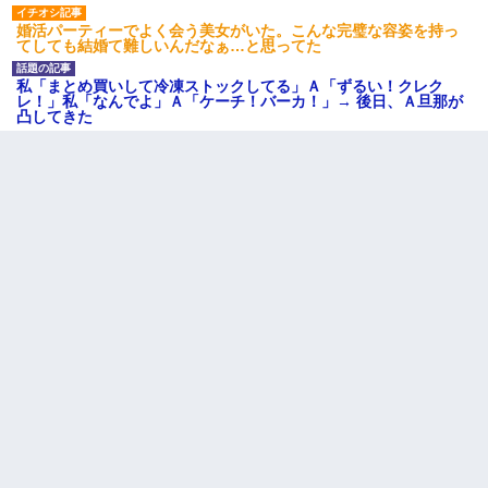
婚活パーティーでよく会う美女がいた。こんな完璧な容姿を持っ
てしても結婚て難しいんだなぁ…と思ってた
私「まとめ買いして冷凍ストックしてる」Ａ「ずるい！クレク
レ！」私「なんでよ」Ａ「ケーチ！バーカ！」→ 後日、Ａ旦那が
凸してきた