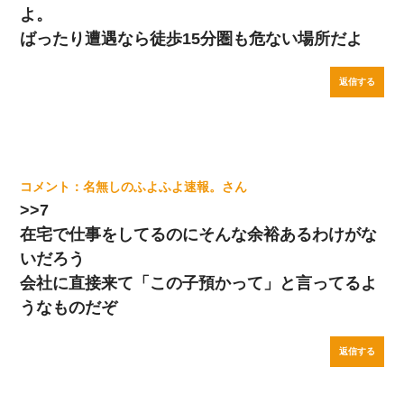
よ。
ばったり遭遇なら徒歩15分圏も危ない場所だよ
返信する
名無しのふよふよ速報。
>>7
在宅で仕事をしてるのにそんな余裕あるわけがな
いだろう
会社に直接来て「この子預かって」と言ってるよ
うなものだぞ
返信する