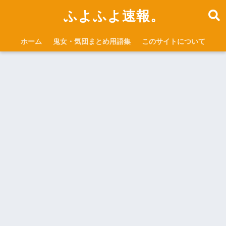
ふよふよ速報。
ホーム
鬼女・気団まとめ用語集
このサイトについて