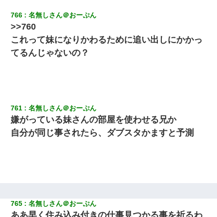
766
名無しさん＠おーぷん
>>760
これって妹になりかわるために追い出しにかかっ
てるんじゃないの？
761
名無しさん＠おーぷん
嫌がっている妹さんの部屋を使わせる兄か
自分が同じ事されたら、ダブスタかますと予測
765
名無しさん＠おーぷん
ああ早く住み込み付きの仕事見つかる事を祈るわ