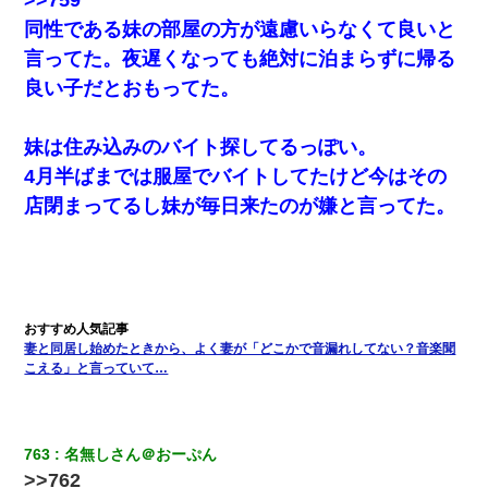
同性である妹の部屋の方が遠慮いらなくて良いと
言ってた。夜遅くなっても絶対に泊まらずに帰る
良い子だとおもってた。
妹は住み込みのバイト探してるっぽい。
4月半ばまでは服屋でバイトしてたけど今はその
店閉まってるし妹が毎日来たのが嫌と言ってた。
妻と同居し始めたときから、よく妻が「どこかで音漏れしてない？音楽聞
こえる」と言っていて…
763
名無しさん＠おーぷん
>>762