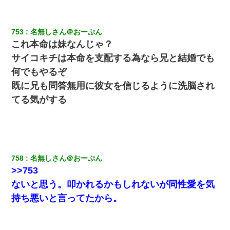
753
名無しさん＠おーぷん
これ本命は妹なんじゃ？
サイコキチは本命を支配する為なら兄と結婚でも
何でもやるぞ
既に兄も問答無用に彼女を信じるように洗脳され
てる気がする
758
名無しさん＠おーぷん
>>753
ないと思う。叩かれるかもしれないが同性愛を気
持ち悪いと言ってたから。