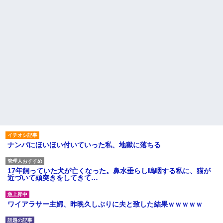
ナンパにほいほい付いていった私、地獄に落ちる
17年飼っていた犬が亡くなった。鼻水垂らし嗚咽する私に、猫が
近づいて頭突きをしてきて…
ワイアラサー主婦、昨晩久しぶりに夫と致した結果ｗｗｗｗｗ