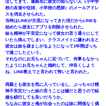
泣してきて、連絡先に彼女の知らない人（小中学
校の友達や従姉、小学校の恩師）のメールアドレ
スを消去させられた。
当時はLINEが主流になってきた頃だからLINEを
始めたら彼女にアプリを削除させられた。
妹も精神が不安定になって彼女の言う通りにして
いたら病んでしまい、クラスメイトに嫌われると
彼女は妹を疎ましがるようになって3年間ぼっち
で過ごしたという。
それなのにお兄ちゃんに近づいて、何事もなかっ
たようにお兄ちゃんと婚約して、仲良くしよう
ね、LINE教えてと言われて怖いと言われた。
両親とも彼女を気に入っているし、ぶっちゃけ精
神不安定だった妹の言うことは嘘だと思うので結
婚を続行しても良いだろうか。
ちなみに彼女と俺が出会ったのは妹に関係なく偶