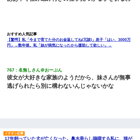
【驚愕】私「今まで育てた分のお金返してね(冗談)」息子「はい、3000万
円」→数年後。私「妹が病気になったから援助して欲しい」→
767
名無しさん＠おーぷん
彼女が大好きな家族のようだから、妹さんが無事
逃げられたら別に構わないんじゃないかな
17年飼っていた犬が亡くなった。鼻水垂らし嗚咽する私に、猫が