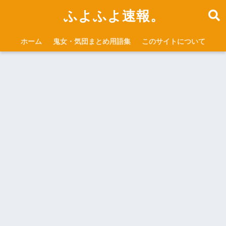
ふよふよ速報。
ホーム
鬼女・気団まとめ用語集
このサイトについて