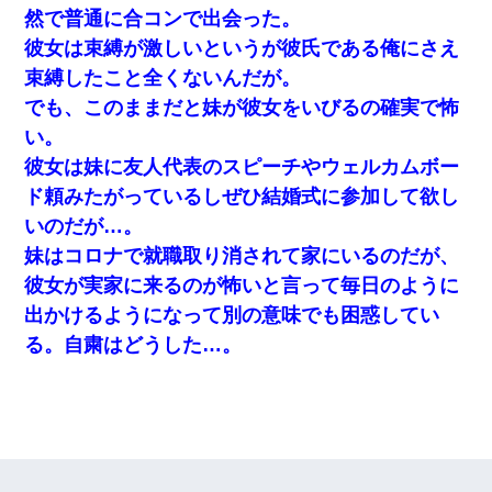
然で普通に合コンで出会った。
彼女は束縛が激しいというが彼氏である俺にさえ
束縛したこと全くないんだが。
でも、このままだと妹が彼女をいびるの確実で怖
い。
彼女は妹に友人代表のスピーチやウェルカムボー
ド頼みたがっているしぜひ結婚式に参加して欲し
いのだが…。
妹はコロナで就職取り消されて家にいるのだが、
彼女が実家に来るのが怖いと言って毎日のように
出かけるようになって別の意味でも困惑してい
る。自粛はどうした…。