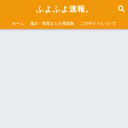
ふよふよ速報。
ホーム
鬼女・気団まとめ用語集
このサイトについて