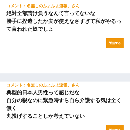
名無しのふよふよ速報。
絶対全部請け負うなんて言ってないな
勝手に捏造したか夫が使えなさすぎて私がやるっ
て言われた奴でしょ
返信する
名無しのふよふよ速報。
典型的日本人男性って感じだな
自分の親なのに緊急時すら自ら介護する気は全く
無く
丸投げすることしか考えていない