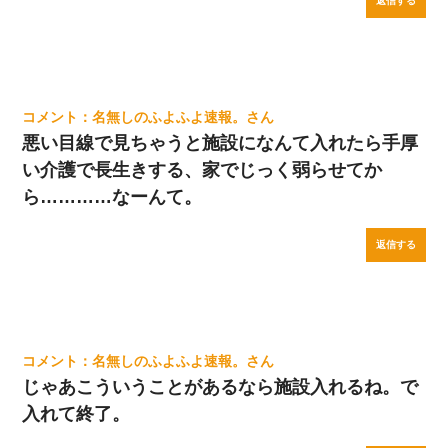
返信する
名無しのふよふよ速報。
悪い目線で見ちゃうと施設になんて入れたら手厚
い介護で長生きする、家でじっく弱らせてか
ら…………なーんて。
返信する
名無しのふよふよ速報。
じゃあこういうことがあるなら施設入れるね。で
入れて終了。