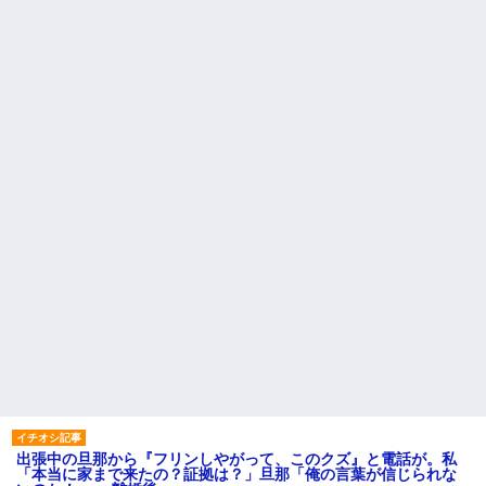
出張中の旦那から『フリンしやがって、このクズ』と電話が。私
「本当に家まで来たの？証拠は？」旦那「俺の言葉が信じられな