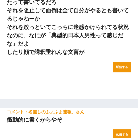
たって書いてるだろ
それを阻止して面倒は全て自分がやるとも書いて
るじゃねーか
それを放っといてこっちに迷惑かけられてる状況
なのに、なにが「典型的日本人男性って感じだ
な」だよ
したり顔で講釈垂れんな文盲が
返信する
名無しのふよふよ速報。
衝動的に書くからやぞ
返信する