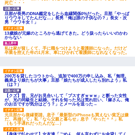
死亡・・・
旦那が長男のDNA鑑定をしたら血縁関係0%だった。旦那「やっぱ
りウワキしてたんだな…」長男「俺は誰の子供なの？」長女・次
男「ウワキ女！」
13歳娘が元嫁のところから逃げてきた。どう扱ったらいいのかわ
からない
私は家が貧しくて、手に職をつけようと看護師になった。だけど
卒業を控えた年の1月末、車にひかれて看護師になれなくなった。
200万を貸したコウトから、追加で400万の申し込み、私「無理。
義弟より娘たちが大事」旦那「娘たちが成人したら別れよう」私
（は？）
【クズ】昔、兄がお見合いして「ブスすぎｗｗｗ」と断った女性
が、兄の同級生と結婚。それを知った兄は荒れ狂い、｢嫁さん、俺
のお古ですが気分はどう？」とメールを送った→
元旦那から復縁要請。息子「最新型のiPhoneも買えない貧乏は嫌
だ、再婚して」私「なら父親と暮らせ」息子「やった＾＾」私
（もう手遅れだったんだな…）
【身体で払わせて】女友達「ごめん、何も言わずにお金貸してく