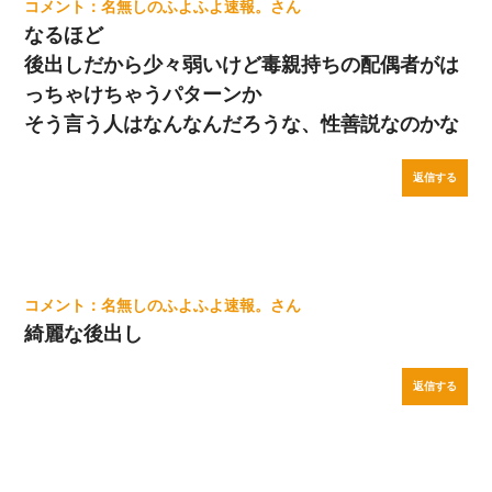
名無しのふよふよ速報。
なるほど
後出しだから少々弱いけど毒親持ちの配偶者がは
っちゃけちゃうパターンか
そう言う人はなんなんだろうな、性善説なのかな
返信する
名無しのふよふよ速報。
綺麗な後出し
返信する