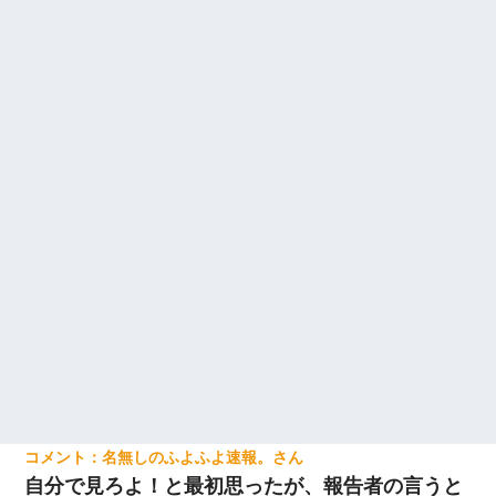
名無しのふよふよ速報。
自分で見ろよ！と最初思ったが、報告者の言うと