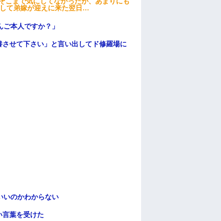
はそこまで気にしてなかったが、あまりにも
そして弟嫁が迎えに来た翌日…
んご本人ですか？」
養させて下さい」と言い出してド修羅場に
いいのかわからない
い言葉を受けた